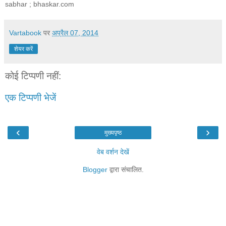
sabhar ; bhaskar.com
Vartabook
पर
अप्रैल 07, 2014
शेयर करें
कोई टिप्पणी नहीं:
एक टिप्पणी भेजें
‹
›
मुख्यपृष्ठ
वेब वर्शन देखें
Blogger
द्वारा संचालित.