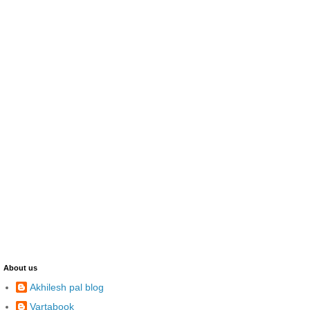
About us
Akhilesh pal blog
Vartabook