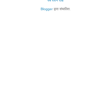
वेब वर्शन देखें
Blogger
द्वारा संचालित.