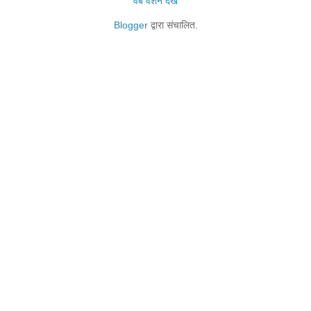
वेब वर्शन देखें
Blogger
द्वारा संचालित.