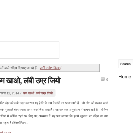
लों वाले संदेश दिखाए जा रहे हैं.
सभी संदेश दिखाएं
Home 
म खाओ, लंबी उम्र जियो
0
प्रैल 12, 2014 in
कम खाओ
,
लंबी उम्र जियो
यॉर्क: बंदर की लंबी उम्र का राज यह है कि वे कम कैलोरी का खाना खाते हैं। जो लोग जी भरकर खाते
उनके मुकाबले बंदर ज्यादा समय तक जिंदा रहते हैं। यह बात एक अनुसंधान में सामने आई है। विभिन्न
जातियों में जीवित रहने पर किए गए अध्ययन में यह पता लगाया कि इसमें खुराक पर बंदिश का क्या
ाव पड़ता है।विस्कोन्सिन...
ad more