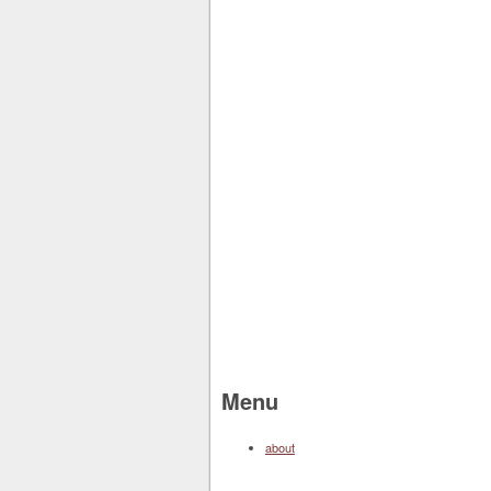
Menu
about