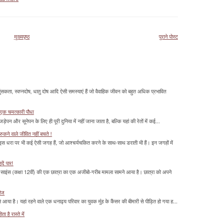
मुख्यपृष्ठ
पुराने पोस्ट
सकता, स्वप्नदोष, धातु दोष आदि ऐसी समस्याएं हैं जो वैवाहिक जीवन को बहुत अधिक प्रभावित
 एक चमत्‍कारी पौधा
ड़ेपन और सूनेपन के लिए ही पूरी दुनिया में नहीं जाना जाता है, बल्कि यहां की रेतों में कई...
ुकने वाले जीवित नहीं बचते !
 इस धरा पर भी कई ऐसी जगह हैं, जो आश्चर्यचकित करने के साथ-साथ डराती भी हैं। इन जगहों में
दें पार!
साइंस (कक्षा 12वीं) की एक छात्रा का एक अजीबो-गरीब मामला सामने आया है। छात्रा को अपने
रीज
या है। यहां रहने वाले एक धनाढ्य परिवार का युवक मुंंह के कैंसर की बीमारी से पीड़ित हो गया ह...
 है रास्ते में