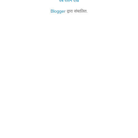
वेब वर्शन देखें
Blogger
द्वारा संचालित.