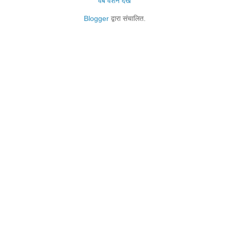
वेब वर्शन देखें
Blogger
द्वारा संचालित.