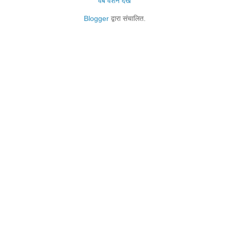
वेब वर्शन देखें
Blogger
द्वारा संचालित.