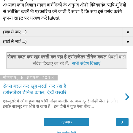
अध्यात्म काम विज्ञान महान दार्शनिकों के अनुभव ओशो विवेकानंद ऋषि-मुनियों
से संबंधित खबरें भी प्रकाशित की जाती हैं आशा है कि आप इसे पसंद करेंगे
कृपया साइट पर भ्रमण करें latest
▼
▼
सेक्स बदल कर खूब मस्ती कर रहा है ट्रांसजेंडर टीनेज कपल
लेबलों वाले
संदेश दिखाए जा रहे हैं.
सभी संदेश दिखाएं
सोमवार, 5 अगस्त 2013
सेक्स बदल कर खूब मस्ती कर रहा है
›
ट्रांसजेंडर टीनेज कपल, देखें तस्वीरें
एक-दूसरे में खोया हुआ यह प्रेमी जोड़ा आमतौर पर अन्य दूसरे जोड़ों जैसा ही लगे।
इसके बावजूद यह औरों से खास हैं। इन दोनों में कुछ ऐसा बॉन्ड...
›
मुख्यपृष्ठ