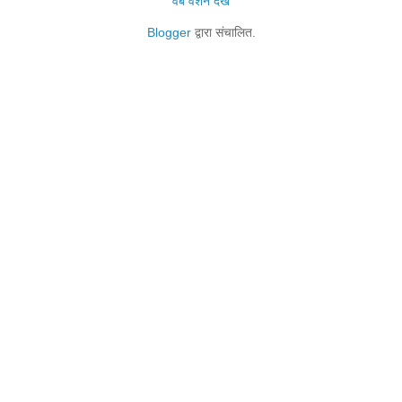
वेब वर्शन देखें
Blogger
द्वारा संचालित.