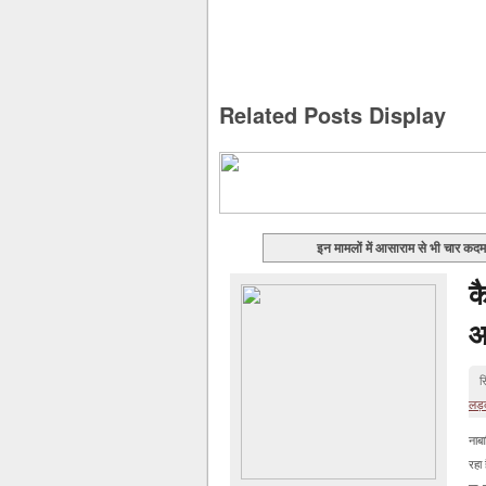
Related Posts Display
इन मामलों में आसाराम से भी चार कदम
क
आ
स
लड़
नाब
रहा