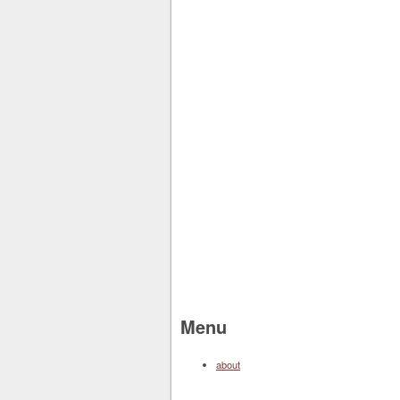
Menu
about