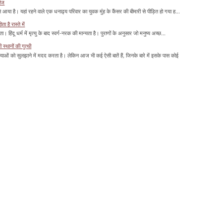
रीज
या है। यहां रहने वाले एक धनाढ्य परिवार का युवक मुंंह के कैंसर की बीमारी से पीड़ित हो गया ह...
 है रास्ते में
हिंदू धर्म में मृत्यु के बाद स्वर्ग-नरक की मान्यता है। पुराणों के अनुसार जो मनुष्य अच्छ...
्थानों की गुत्थी
ाओं को सुलझाने में मदद करता है। लेकिन आज भी कई ऐसी बातें हैं, जिनके बारे में इसके पास कोई