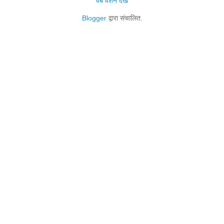
वेब वर्शन देखें
Blogger
द्वारा संचालित.