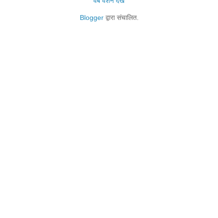
वेब वर्शन देखें
Blogger
द्वारा संचालित.