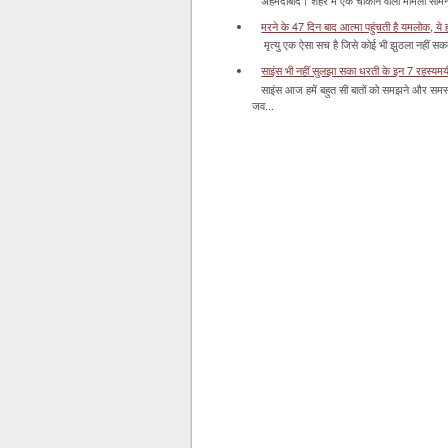
अहमदाबाद। शहर में एक चौंकाने वाला मामला सामने आ
मरने के 47 दिन बाद आत्मा पहुंचती है यमलोक, ये होता
मृत्यु एक ऐसा सच है जिसे कोई भी झुठला नहीं सकता। 
साइंस भी नहीं सुलझा सका धरती के इन 7 रहस्यमयी स
साइंस आज हमें बहुत सी बातों को समझने और समस्य
जव...