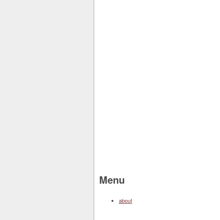
Menu
about