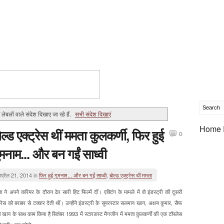
ा
लेबलों वाले संदेश दिखाए जा रहे हैं.
सभी संदेश दिखाएं
Home 
ोल्ड एक्ट्रेस थीं ममता कुलकर्णी, फिर हुई
0
ुमनाम... और बन गईं साध्वी
प्रैल 21, 2014 in
फिर हुई गुमनाम... और बन गईं साध्वी
,
बोल्ड एक्ट्रेस थीं ममता
 ने अपने करियर के दौरान ढेर सारी हिट फिल्में दीं। एक्टिंग के मामले में वो इंडस्ट्री की दूसरी
्रेस को बराबर से टक्कर देती थीं। उन्होंने इंडस्ट्री के सुपरस्टार सलमान खान, अक्षय कुमार, सैफ
 खान के साथ काम किया है सितंबर 1993 में स्टारडस्ट मैगजीन में ममता कुलकर्णी की एक टॉपलेस