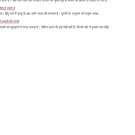
या है। यहां रहने वाले एक धनाढ्य परिवार का युवक मुंंह के कैंसर की बीमारी से पीड़ित हो गया ह...
 है रास्ते में
हिंदू धर्म में मृत्यु के बाद स्वर्ग-नरक की मान्यता है। पुराणों के अनुसार जो मनुष्य अच्छ...
्थानों की गुत्थी
ाओं को सुलझाने में मदद करता है। लेकिन आज भी कई ऐसी बातें हैं, जिनके बारे में इसके पास कोई