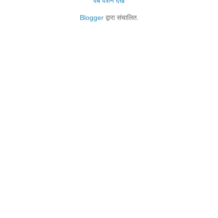
वेब वर्शन देखें
Blogger
द्वारा संचालित.