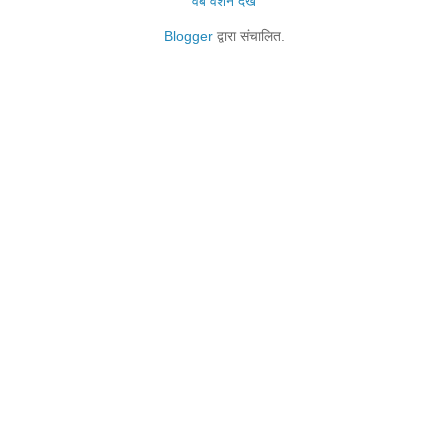
वेब वर्शन देखें
Blogger
द्वारा संचालित.