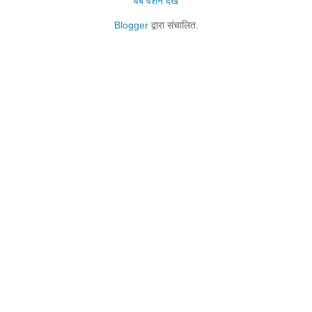
वेब वर्शन देखें
Blogger
द्वारा संचालित.