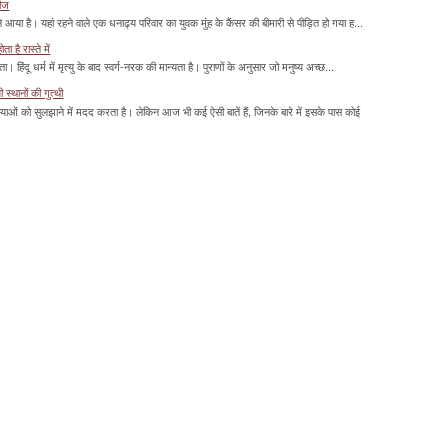
रीज
या है। यहां रहने वाले एक धनाढ्य परिवार का युवक मुंंह के कैंसर की बीमारी से पीड़ित हो गया ह...
 है रास्ते में
हिंदू धर्म में मृत्यु के बाद स्वर्ग-नरक की मान्यता है। पुराणों के अनुसार जो मनुष्य अच्छ...
्थानों की गुत्थी
ाओं को सुलझाने में मदद करता है। लेकिन आज भी कई ऐसी बातें हैं, जिनके बारे में इसके पास कोई