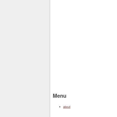
Menu
about