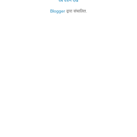
वेब वर्शन देखें
Blogger
द्वारा संचालित.