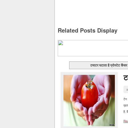
Related Posts Display
टमाटर घटाता है प्रोस्टेट कैंसर
ट
अ
टेन 
ख़तर
है. 
Re