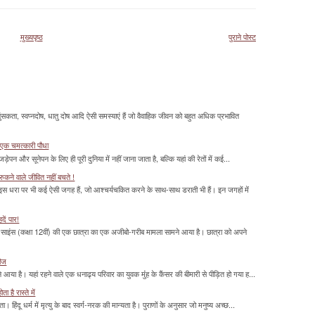
मुख्यपृष्ठ
पुराने पोस्ट
सकता, स्वप्नदोष, धातु दोष आदि ऐसी समस्याएं हैं जो वैवाहिक जीवन को बहुत अधिक प्रभावित
 एक चमत्‍कारी पौधा
ड़ेपन और सूनेपन के लिए ही पूरी दुनिया में नहीं जाना जाता है, बल्कि यहां की रेतों में कई...
ुकने वाले जीवित नहीं बचते !
 इस धरा पर भी कई ऐसी जगह हैं, जो आश्चर्यचकित करने के साथ-साथ डराती भी हैं। इन जगहों में
दें पार!
साइंस (कक्षा 12वीं) की एक छात्रा का एक अजीबो-गरीब मामला सामने आया है। छात्रा को अपने
रीज
या है। यहां रहने वाले एक धनाढ्य परिवार का युवक मुंंह के कैंसर की बीमारी से पीड़ित हो गया ह...
 है रास्ते में
हिंदू धर्म में मृत्यु के बाद स्वर्ग-नरक की मान्यता है। पुराणों के अनुसार जो मनुष्य अच्छ...