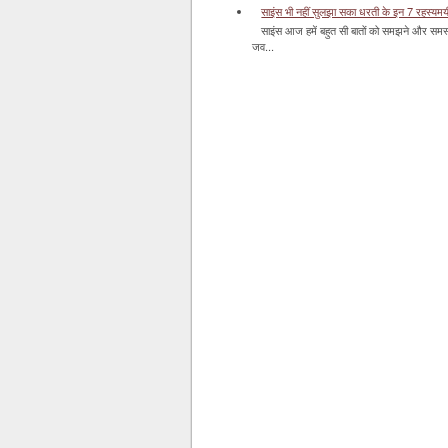
साइंस भी नहीं सुलझा सका धरती के इन 7 रहस्यमयी स
साइंस आज हमें बहुत सी बातों को समझने और समस्य
जव...