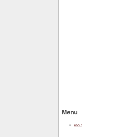
Menu
about