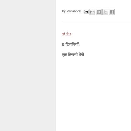
By
Vartabook
नई पोस्ट
0 टिप्पणियाँ:
एक टिप्पणी भेजें