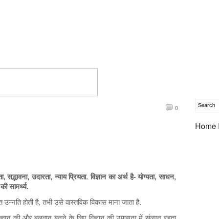
0
Home 
र्शिता, सद्भावना, उदारता, न्याय प्रियता. विज्ञान का अर्थ है- योग्यता, साधन,
ी सामर्थ्य.
ित उन्नति होती है, तभी उसे वास्तविक विकास माना जाता है.
ए ज्ञान की और बलवान बनने के लिए विज्ञान की उपासना में संलग्न रहता