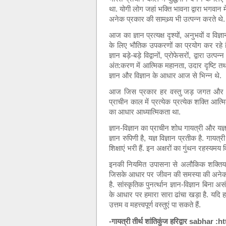
था. योगी लोग जहां भक्ति भावना द्वारा भगवान में
अनेक प्रकार की सामथ्र्य भी उत्पन्न करते थे. 
आज का ज्ञान प्रत्यक्ष दृश्यों, अनुभवों व वि
के लिए भौतिक उपकरणों का प्रयोग कर रहे है
ज्ञान बड़े-बड़े विद्वानों, प्रोफेसरों, द्वारा
अंत:करण में आत्मिक महानता, उदार दृष्टि तथा
ज्ञान और विज्ञान के आधार आज से भिन्न थे.
आज जिस प्रकार हर वस्तु जड़ जगत और भौ
प्राचीन काल में प्रत्येक प्रत्येक शक्ति आ
का आधार आध्यात्मिकता था.
ज्ञान-विज्ञान का प्राचीन शोध गायत्री और यज्ञ 
ज्ञान रुपिणी है, यज्ञ विज्ञान प्रतीक है. गायत
शिक्षाएं भरी हैं. इन अक्षरों का गुंथन रहस्यमय
इनकी नियमित उपासना से अलौकिक शक्तियां एवं आ
जिसके आधार पर जीवन की समस्या की अनेक गुत्
है. सांस्कृतिक पुनर्त्थान ज्ञान-विज्ञान बिना 
के आधार पर हमारा सारा ढांचा खड़ा है. यदि 
उत्तम व महत्त्वपूर्ण वस्तुएं पा सकते हैं.
-गायत्री तीर्थ शांतिकुंज हरिद्वार sabhar :
ht