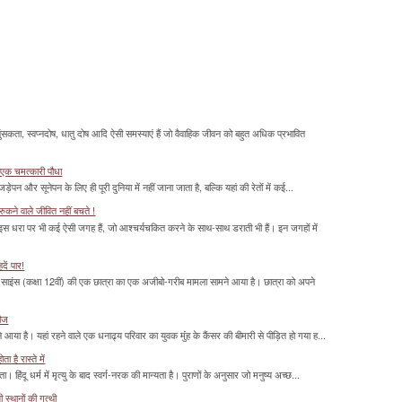
सकता, स्वप्नदोष, धातु दोष आदि ऐसी समस्याएं हैं जो वैवाहिक जीवन को बहुत अधिक प्रभावित
 एक चमत्‍कारी पौधा
ड़ेपन और सूनेपन के लिए ही पूरी दुनिया में नहीं जाना जाता है, बल्कि यहां की रेतों में कई...
ुकने वाले जीवित नहीं बचते !
 इस धरा पर भी कई ऐसी जगह हैं, जो आश्चर्यचकित करने के साथ-साथ डराती भी हैं। इन जगहों में
दें पार!
साइंस (कक्षा 12वीं) की एक छात्रा का एक अजीबो-गरीब मामला सामने आया है। छात्रा को अपने
रीज
या है। यहां रहने वाले एक धनाढ्य परिवार का युवक मुंंह के कैंसर की बीमारी से पीड़ित हो गया ह...
 है रास्ते में
हिंदू धर्म में मृत्यु के बाद स्वर्ग-नरक की मान्यता है। पुराणों के अनुसार जो मनुष्य अच्छ...
्थानों की गुत्थी