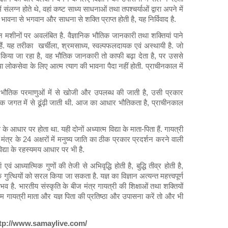
 संलग्न होते थे, वहां कष्ट साध्य साधनाओं तथा तपश्चर्याओं द्वारा अपने में
भावना से भगवान और साधना से शक्ति प्राप्त होती है, यह निर्विवाद है.
ज्ञान मशीनों पर अवलंबित है. वैज्ञानिक भौतिक जानकारी तथा शक्तियां पाने
ं. यह तरीका खर्चीला, श्रमसाध्य, स्वल्पफलदायक एवं अस्थायी है. जो
 उत्पन्न किया जा रहा है, वह भौतिक जानकारी तो काफी बढ़ा देता है, पर उससे
 लोकसेवा के लिए आत्म त्याग की भावना पैदा नहीं होती. प्राचीनकाल में
तिक परमाणुओं में से खोजी और उपलब्ध की जाती है, उसी प्रकार
त्मिक जगत में से ढूंढ़ी जाती थी. आज का आधार भौतिकता है, प्राचीनकाल
के आधार पर होता था. यही दोनों अध्यात्म विद्या के माता-पिता हैं. गायत्री
्री मंत्र के 24 अक्षरों में मनुष्य जाति का ठीक प्रकार प्रदर्शन करने वाली
 विद्या के रहस्यमय आधार पर भी है.
ध्यात्मिक गुणों की तेजी से अभिवृद्धि होती है, बुद्धि तीव्र होती है,
थियों को सरल किया जा सकता है. यज्ञ का विज्ञान अत्यन्त महत्त्वपूर्ण
असंभव है. भारतीय संस्कृति के बीज मंत्र गायत्री की शिक्षाओं तथा शक्तियों
हम गायत्री माता और यज्ञ पिता की प्रतिष्ठा और उपासना करें तो और भी
tp://www.samaylive.com/