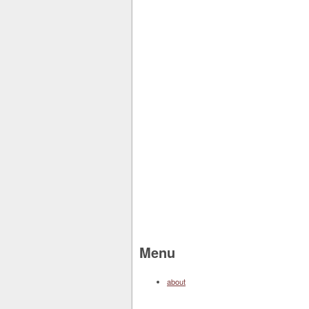
Menu
about