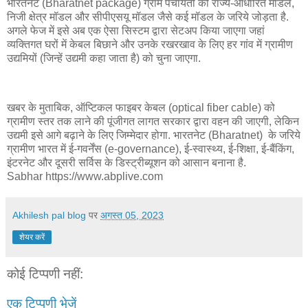
भारतनेट (Bharatnet package) ग्राम पंचायतों को राज्य-आधारित मॉडल,
निजी क्षेत्र मॉडल और सीपीएसयू मॉडल जैसे कई मॉडल के जरिये जोड़ता है.
अगले फेज में इसे अब एक ऐसा सिस्टम द्वारा सेटअप किया जाएगा जहां
व्यक्तिगत घरों में केबल बिछाने और उनके रखरखाव के लिए हर गांव में ग्रामीण
उद्यमियों (जिन्हें उद्यमी कहा जाता है) को चुना जाएगा.
खबर के मुताबिक, ऑप्टिकल फाइबर केबल (optical fiber cable) को
ग्रामीण स्तर तक लाने की पूंजीगत लागत सरकार द्वारा वहन की जाएगी, लेकिन
उद्यमी इसे आगे बढ़ाने के लिए जिम्मेदार होगा. भारतनेट (Bharatnet) के जरिये
ग्रामीण भारत में ई-गवर्नेंस (e-governance), ई-स्वास्थ्य, ई-शिक्षा, ई-बैंकिंग,
इंटरनेट और दूसरी सर्विस के डिस्ट्रीब्यूशन को आसान बनाना है.
Sabhar https://www.abplive.com
Akhilesh pal blog
पर
अगस्त 05, 2023
शेयर करें
कोई टिप्पणी नहीं:
एक टिप्पणी भेजें