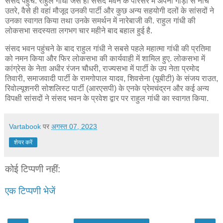
संसद पहुंचे. राहुल गांधी जैसे ही संसद भवन के परिसर में अपनी गाड़ी से नीचे
उतरे, वैसे ही वहां मौजूद उनकी पार्टी और कुछ अन्य सहयोगी दलों के सांसदों ने
उनका स्वागत किया तथा उनके समर्थन में नारेबाजी की. राहुल गांधी की
लोकसभा सदस्‍यता लगभग चार महीने बाद बहाल हुई है.
संसद भवन पहुंचने के बाद राहुल गांधी ने सबसे पहले महात्मा गांधी की प्रतिमा
को नमन किया और फिर लोकसभा की कार्यवाही में शामिल हुए. लोकसभा में
कांग्रेस के नेता अधीर रंजन चौधरी, राज्यसभा में पार्टी के उप नेता प्रमोद
तिवारी, समाजवादी पार्टी के रामगोपाल यादव, शिवसेना (यूबीटी) के संजय राउत,
रिवोल्यूशनरी सोशलिस्ट पार्टी (आरएसपी) के एनके प्रेमचंद्रन और कई अन्य
विपक्षी सांसदों ने संसद भवन के प्रवेश द्वार पर राहुल गांधी का स्वागत किया.
Vartabook
पर
अगस्त 07, 2023
शेयर करें
कोई टिप्पणी नहीं:
एक टिप्पणी भेजें