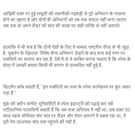
आख़िरी वक्त पर हुई मामूली-सी तकनीकी गड़बड़ी से पूरे अभियान के नाकाम
होने का ख़तरा है और दोनों ही अभियानों को तब तक सफल नहीं माना जाएगा
जब तक वो अपने लैंडर को चांद की सतह पर सही तरीके से नहीं उतारते.
हालांकि ये भी सच है कि दोनों देशों के लिए ये मामला राष्ट्रीय गौरव से भी जुड़ा
है. यूक्रेन के ख़िलाफ़ 'विशेष सैन्य अभियान' छेड़ने के बाद रूस कई स्तर पर
पाबंदियों का सामना कर रहा है. ऐसे में वो ये साबित करना चाहता है कि स्पेस के
क्षेत्र में उसकी क्षमता किसी भी कारण से प्रभावित नहीं हुई है.
व्हिटमैन कॉब कहती हैं, "इन पाबंदियों का रूस के स्पेस कार्यक्रम पर बुरा असर
पड़ा है."
यूके की क्वीन मार्गरेट युनिवर्सिटी में स्पेस इंडस्ट्री की पढ़ाई कर रही
स्टीफ़ानिया पालादिनी कहती हैं कि जब रूस अस्तित्व में नहीं था, उस वक्त 50
साल पहले सोवियत संघ चांद पर लैंडर और रोवर उतारने में सक्षम रहा था, ये
पूरी रेस दरअसल चांद तक पहुंचने की नहीं है.