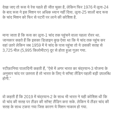
देखा जाए तो रूस ये रेस पहले ही जीत चुका है, लेकिन फिर 1976 में लूना-24
के बाद रूस ने इस मिशन पर अधिक ध्यान नहीं दिया. लूना-25 सालों बाद रूस
के चांद मिशन को फिर से पटरी पर लाने की कोशिश है.
माना जाता है कि रूस का लूना-1 चांद तक पहुंचने वाला पहला रोवर था.
जानकार कहते हैं कि इसका डिज़ाइन कुछ ऐसा था कि ये चांद तक पहुंच कर
वहां उतरे लेकिन जब 1959 में ये चांद के पास पहुंचा तो ये उसकी सतह से
3,725 मील (5,995 किलोमीटर) दूर से होता हुआ गुज़र गया.
स्टीफ़ानिया पालादिनी कहती हैं, "ऐसे में अगर भारत का चंद्रयान-3 योजना के
अनुसार चांद पर उतरता है तो भारत के लिए ये सॉफ्ट लैंडिग पहली बड़ी उपलब्धि
होगी."
वो कहती हैं कि 2019 में चंद्रयान-2 के साथ भी भारत ने यही कोशिश थी कि
वो चांद की सतह पर लैंडर की सॉफ्ट लैंडिग करा सके. लेकिन ये लैंडर चांद की
सतह के साथ टकरा गया जिस कारण ये मिशन नाकाम हो गया.