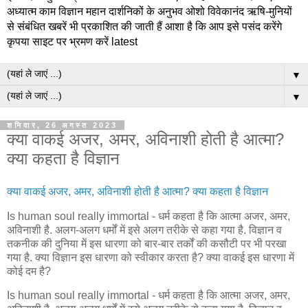
अध्यात्म काम विज्ञान महान दार्शनिकों के अनुभव ओशो विवेकानंद ऋषि-मुनियों
से संबंधित खबरें भी प्रकाशित की जाती हैं आशा है कि आप इसे पसंद करेंगे
कृपया साइट पर भ्रमण करें latest
▼
▼
शनिवार, 26 अगस्त 2023
क्‍या वाकई अजर, अमर, अविनाशी होती है आत्‍मा?
क्‍या कहता है विज्ञान
क्‍या वाकई अजर, अमर, अविनाशी होती है आत्‍मा? क्‍या कहता है विज्ञान
Is human soul really immortal - धर्म कहता है कि आत्‍मा अजर, अमर,
अविनाशी है. अलग-अलग धर्मों में इसे अलग तरीके से कहा गया है. विज्ञान व
तकनीक की दुनिया में इस धारणा को बार-बार तर्कों की कसौटी पर भी परखा
गया है. क्‍या विज्ञान इस धारणा को स्‍वीकार करता है? क्‍या वाकई इस धारणा में
कोई दम है?
Is human soul really immortal - धर्म कहता है कि आत्‍मा अजर, अमर,