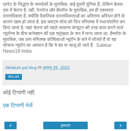
एवरेट के सिद्धांत के समर्थकों के मुता‍बिक, कई दूसरी दुनिया हैं, लेकिन केवल
एक में चेतना है. वहीं, पेनरोज और हैमरॉफ के मुताबिक, हम ही एकमात्र
वास्तविकता हैं, क्योंकि वैकल्पिक वास्तविकताओं का अस्तित्‍व अस्थिर होने के
कारण खत्‍म हो जाता है. इस क्‍वांटम सोच को फिर मस्तिष्क में स्थानांतरित कर
दिया जाता है, जहां चेतना को पहले सामान्य कंप्यूटर की तरह काम करने वाले
न्यूरॉन्स के बीच कनेक्शन की एक श्रृंखला के रूप में माना जाता था. हैमरॉफ के
मुताबिक, जब आप मस्तिष्क कोशिकाओं न्‍यूरॉन के बारे में सोचते हैं तो यह
सोचना न्यूरॉन का अपमान है कि ये बंद या चालू हो जाते हैं. Sabhar
News18 India
Akhilesh pal blog
पर
अगस्त 26, 2023
शेयर करें
कोई टिप्पणी नहीं:
एक टिप्पणी भेजें
‹
›
मुख्यपृष्ठ