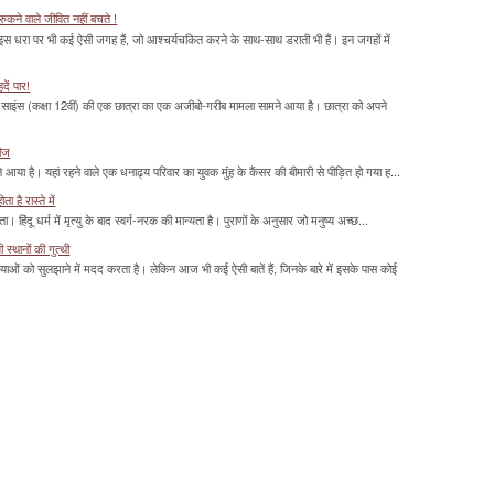
ुकने वाले जीवित नहीं बचते !
 इस धरा पर भी कई ऐसी जगह हैं, जो आश्चर्यचकित करने के साथ-साथ डराती भी हैं। इन जगहों में
दें पार!
साइंस (कक्षा 12वीं) की एक छात्रा का एक अजीबो-गरीब मामला सामने आया है। छात्रा को अपने
रीज
या है। यहां रहने वाले एक धनाढ्य परिवार का युवक मुंंह के कैंसर की बीमारी से पीड़ित हो गया ह...
 है रास्ते में
हिंदू धर्म में मृत्यु के बाद स्वर्ग-नरक की मान्यता है। पुराणों के अनुसार जो मनुष्य अच्छ...
्थानों की गुत्थी
ाओं को सुलझाने में मदद करता है। लेकिन आज भी कई ऐसी बातें हैं, जिनके बारे में इसके पास कोई