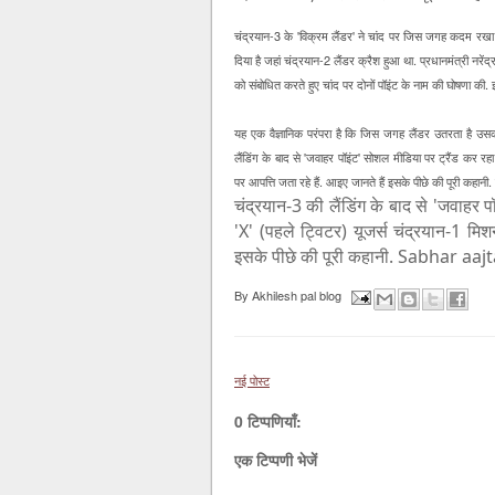
चंद्रयान-3 के 'विक्रम लैंडर' ने चांद पर जिस जगह कदम रखा है
दिया है जहां चंद्रयान-2 लैंडर क्रैश हुआ था. प्रधानमंत्री नरेंद्र म
को संबोधित करते हुए चांद पर दोनों पॉइंट के नाम की घोषणा की
यह एक वैज्ञानिक परंपरा है कि जिस जगह लैंडर उतरता है उसक
लैंडिंग के बाद से 'जवाहर पॉइंट' सोशल मीडिया पर ट्रैंड कर रह
पर आपत्ति जता रहे हैं. आइए जानते हैं इसके पीछे की पूरी कहान
चंद्रयान-3 की लैंडिंग के बाद से 'जवाहर 
'X' (पहले ट्विटर) यूजर्स चंद्रयान-1 मिश
इसके पीछे की पूरी कहानी. Sabhar aaj
By
Akhilesh pal blog
नई पोस्ट
0 टिप्पणियाँ:
एक टिप्पणी भेजें