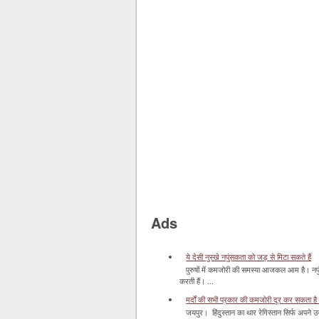
Ads
ये देसी नुस्खे नपुंसकता को जड़ से मिटा सकते हैं
पुरुषों में कमजोरी की समस्या आजकल आम है। नपुं
करती हैं। ...
मर्दों की सभी प्रकार की कमजोरी दूर कर सकता है
जयपुर। हिंदुस्‍तान का थार रेगिस्‍तान सिर्फ अपने उज