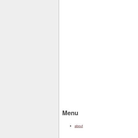
Menu
about