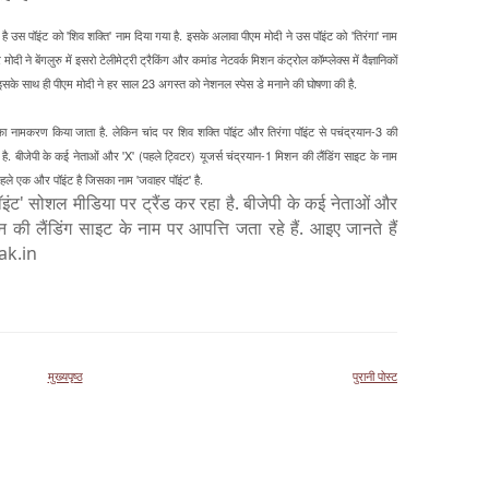
 उस पॉइंट को 'शिव शक्ति' नाम दिया गया है. इसके अलावा पीएम मोदी ने उस पॉइंट को 'तिरंगा' नाम
ोदी ने बेंगलुरु में इसरो टेलीमेट्री ट्रैकिंग और कमांड नेटवर्क मिशन कंट्रोल कॉम्प्लेक्स में वैज्ञानिकों
. इसके साथ ही पीएम मोदी ने हर साल 23 अगस्त को नेशनल स्पेस डे मनाने की घोषणा की है.
ा नामकरण किया जाता है. लेकिन चांद पर शिव शक्ति पॉइंट और तिरंगा पॉइंट से पचंद्रयान-3 की
ा है. बीजेपी के कई नेताओं और 'X' (पहले ट्विटर) यूजर्स चंद्रयान-1 मिशन की लैंडिंग साइट के नाम
ी. हले एक और पॉइंट है जिसका नाम 'जवाहर पॉइंट' है.
पॉइंट' सोशल मीडिया पर ट्रैंड कर रहा है. बीजेपी के कई नेताओं और
न की लैंडिंग साइट के नाम पर आपत्ति जता रहे हैं. आइए जानते हैं
tak.in
मुख्यपृष्ठ
पुरानी पोस्ट