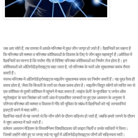
जब आप सोते हैं, तब वास्तव में आपके मस्तिष्क में कुछ जीन जागृत हो जाते हैं। वैज्ञानिकों का कहना है
कि मस्तिष्क की मरम्मत व मस्तिष्क कोशिकाओं के विकास के लिए ये जीन बहुत महत्वपूर्ण हैं।
अमेरिका में
वैज्ञानिकों का मानना है कि पर्याप्त नींद से विशिष्ट मस्तिष्क कोशिकाओं का निर्माण तेज होता है। इन
कोशिकाओं को ओलिगोडेंड्रोसाइट्स कहा जाता है, जो मस्तिष्क के चारों ओर सुरक्षात्मक कवच तैयार
करती हैं।
स्वस्थ मस्तिष्क में ओलिगोडेंड्रोसाइट्स माइलीन सुरक्षात्मक कवच का निर्माण करती हैं। यह कुछ वैसा ही
कवच होता है, जैसा कि बिजली के तारों का रोधक कवच होता है। माइलीन विद्युत संवेगों को त्वरित रूप से
एक कोशिका से दूसरी कोशिका में पहुंचने में मदद करता है।
साइंस डेली' के मुताबिक 'द जर्नल ऑफ
न्यूरोसाइंस' के चार सितंबर को जारी अंक में प्रकाशित जानवरों पर हुए एक अध्ययन के अनुसार ये
परिणाम मस्तिष्क की मरम्मत व विकास में नींद की भूमिका के संबंध में वैज्ञानिकों को नई जानकारियां
इकट्ठी करने में मदद करेंगे।
वैज्ञानिक सालों से यह जानते थे कि जीन सोने के दौरान सक्रिय हो जाते हैं, जबकि हमारे जागने के दौरान
ये सुप्त अवस्था में चले जाते हैं।
वर्तमान अध्ययन मेडिसन के विस्कॉन्सिन विश्वविद्यालय की काइरा सिर्ली व उनके साथियों ने किया।
जिसमें उन्होंने सोते हुए या जगाए रखे गए चूहों में ओलिगोडेंड्रोसाइट्स जीनों की सक्रियता मापी।