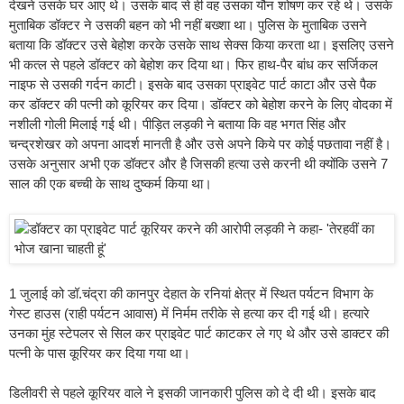
देखने उसके घर आए थे। उसके बाद से ही वह उसका यौन शोषण कर रहे थे। उसके
मुताबिक डॉक्‍टर ने उसकी बहन को भी नहीं बख्‍शा था। पुलिस के मुताबिक उसने
बताया कि डॉक्‍टर उसे बेहोश करके उसके साथ सेक्‍स किया करता था। इसलिए उसने
भी कत्‍ल से पहले डॉक्‍टर को बेहोश कर दिया था। फिर हाथ-पैर बांध कर सर्जिकल
नाइफ से उसकी गर्दन काटी। इसके बाद उसका प्राइवेट पार्ट काटा और उसे पैक
कर डॉक्‍टर की पत्‍नी को कूरियर कर दिया। डॉक्‍टर को बेहोश करने के लिए वोदका में
नशीली गोली मिलाई गई थी। पीड़ित लड़की ने बताया कि वह भगत सिंह और
चन्द्रशेखर को अपना आदर्श मानती है और उसे अपने किये पर कोई पछतावा नहीं है।
उसके अनुसार अभी एक डॉक्टर और है जिसकी हत्या उसे करनी थी क्योंकि उसने 7
साल की एक बच्ची के साथ दुष्कर्म किया था।
1 जुलाई को डॉ.चंद्रा की कानपुर देहात के रनियां क्षेत्र में स्थित पर्यटन विभाग के
गेस्ट हाउस (राही पर्यटन आवास) में निर्मम तरीके से हत्या कर दी गई थी। हत्यारे
उनका मुंह स्टेपलर से सिल कर प्राइवेट पार्ट काटकर ले गए थे और उसे डाक्टर की
पत्‍नी के पास कूरियर कर दिया गया था।
डिलीवरी से पहले कूरियर वाले ने इसकी जानकारी पुलिस को दे दी थी। इसके बाद