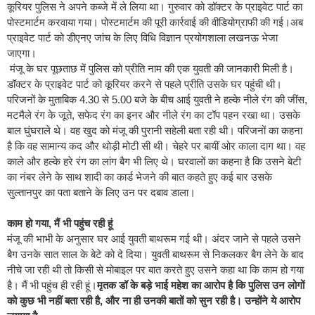
कूरियर पुलिस ने अपने कब्‍जे में ले लिया था। गुरुवार को डॉक्‍टर के प्राइवेट पार्ट का
पोस्‍टमार्टम करवाया गया। पोस्‍टमार्टम की पूरी कार्रवाई की वीडियोग्राफी की गई।अब
प्राइवेट पार्ट को डीएनए जांच के लिए विधि विज्ञान प्रयोगशाला लखनऊ भेजा
जाएगा।
मंजू के घर पूछताछ में पुलिस को प्रीति नाम की एक युवती की जानकारी मिली है।
डॉक्टर के प्राइवेट पार्ट को कूरियर करने से पहले प्रीति उसके घर पहुंची थी।
परिजनों के मुताबिक 4.30 से 5.00 बजे के बीच आई युवती ने हल्के नीले रंग की जींस,
मटमैले रंग के जूते, सफेद रंग का इनर और नीले रंग का टॉप पहन रखा था। उसके
बाल घुंघराले थे। वह खुद को मंजू की पुरानी सहेली बता रही थी। परिजनों का कहना
है कि वह सामान्य कद और थोड़ी मोटी सी थी। चेहरे पर बायीं ओर काला दाग था। वह
काले और हल्के हरे रंग का लांग बैग भी लिए थे। घरवालों का कहना है कि उसने बेटी
का नंबर लेने के साथ शादी का कार्ड भेजने की बात कहते हुए कई बार उसके
सुल्तानपुर का पता बताने के लिए उन पर दबाव डाला।
काम हो गया, मैं भी पहुंच रही हूं
मंजू की भाभी के अनुसार घर आई युवती बाथरूम गई थी। अंदर जाने से पहले उसने
बैग उनके सात साल के बेटे को दे दिया। युवती बाथरूम से निकलकर बैग लेने के बाद
नीचे जा रही थी तो किसी से मोबाइल पर बात करते हुए उसने कहा था कि काम हो गया
है। मैं भी पहुंच ही रही हूं।
मृतक डॉ के बड़े भाई महेश का आरोप है कि पुलिस उन लोगों
को कुछ भी नहीं बता रही है, और ना ही उनकी बातों को सुन रही है। उन्होंने ये आरोप