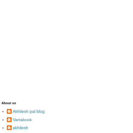
About us
Akhilesh pal blog
Vartabook
akhilesh