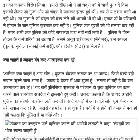
इसका जमकर विरोध किया। इससे सीएमओ ने डॉ चंद्रा को ये चार्ज पुनः दे दिया।
इसको लेकर डॉ गुप्ता और डॉ चंद्रा में जमकर झड़प हुई थी। तब से ये टशन चली आ
रही थी। डॉ गुप्ता ने डॉ चंद्रा को देख लेने की धमकी भी दी थी।मृतक डॉ के परिजनों
ने होटल के चार पुलिस पूछताछ कर रही है। पुलिस उस युवती की भी तलाश कर रही
है, मगर अभी तक पुलिस को कोई सफलता हाथ नहीं नहीं लगी है। पुलिस ने जिन
होटल के कर्मचारियो को उठाया है, उसमें अनूप श्रीवास्तव (मैनेजर), राम सफल
(कूक), सुनील (सफाई कर्मचारी), और दिलीप (वेटर) शामिल हैं।
क्या चाहते हैं व्यापार बंद कर आत्महत्या कर लूं'
'आखिर क्या चाहते हैं आप लोग। दुकान बंदकर सड़क पर आ जाऊं। जिसे देखो वही
सवाल पूछने चला आता है। जवाब दे-देकर मैं थक चुका हूं। लगता तो यही है कि बस
आत्महत्या कर लूं।’ यह बातें पुलिसिया पूछताछ से परेशान हो चुके कूरियर का काम
करने वाले रजनीश सचदेवा ने झल्लाते हुए कही। उनका कहना है कि शायद उन्होंने
पुलिस का सहयोग करके गलती कर दी। सादे कपड़ों में आने वाले लोग घूम फिर कर
वही सवाल कर रहे हैं, जिससे वह परेशान हो चुके हैं। वर्दी में न होने की वजह से पता ही
नहीं चलता कि पुलिस है या कोई और।
राही पर्यटन आवास के कर्मचारियों से पूछताछ के बाद पुलिस एक सांवले रंग की युवती