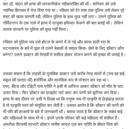
कर डॉ. चंद्रा की हत्या की सनसनीखेज स्वीकारोक्ति की थी। शनिवार को उसे
न्यायिक हिरासत में भेज दिया गया था। रविवार को देर शाम तक पुलिस उसे लेकर पूरे
शहर की खाक छानती रही, लेकिन पुलिस के हाथ कुछ नहीं लगा। उसने पुलिस को
गोविंदनगर के एक नाले में हत्या में प्रयुक्त हथियार फेंकने की बात बताई थी। लेकिन
तलाश करवाने पर पुलिस को कुछ नहीं मिला।
रविवार को पुलिस जब उसे होटल के कमरे में ले गई और कत्‍ल वाली रात के
घटनाक्रम के बारे में पूछा तो उसने बेबाकी से सवाल किया- डेमो के लिए डॉक्टर कौन
बनेगा? उसने डाक्टर की तेरहवीं में शामिल होकर भोजन करने की इच्‍छा भी जताई है।
उसका कहना है कि लड़की के मुताबिक डाक्टर उसे करीब तेरह सालों से (जब वह हाई
स्कूल की छात्रा थी) शारीरिक और मानसिक रूप से परेशान कर रहा था।
एमए, बीएड और टीईटी पास प्रीति ने इसी से आजिज आकर डॉक्‍टर को मौत के घाट
उतार दिया। फिर डॉक्टर का प्राइवेट पार्ट काट कर पत्‍नी को कूरियर कर दिया।
हत्या के बाद दीवार पर उसी ने लिखा था कि मनुष्य जब भी प्रकृति से छेड़छाड़ करता
है तो प्रकृति स्वयं को संतुलित कर लेती है। उसका आरोप है कि डॉक्टर की पत्नी को
भी पति की हरकतों के बारे में जानकारी थी। बताया जाता है कि डॉक्टर के सबंध कई
और महिलाओं के साथ भी थे। इनमें उनके परिवार की कई महिलाएं भी शामिल हैं।
अमरौधा पीएचसी प्रभारी डॉक्टर सतीश चन्द्रा एक बार प्रीति के बीमार पिता को