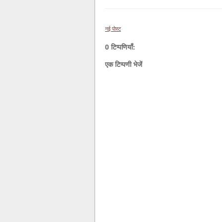
नई पोस्ट
0 टिप्पणियाँ:
एक टिप्पणी भेजें