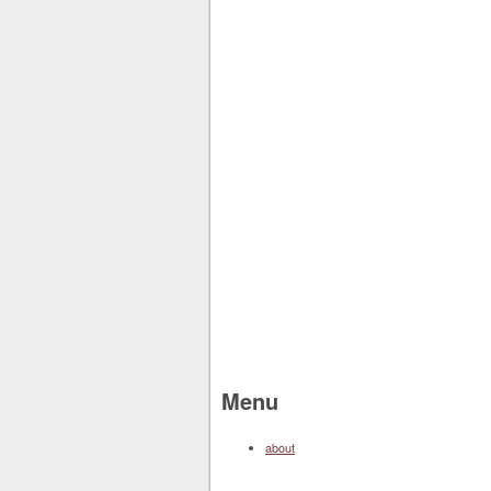
Menu
about