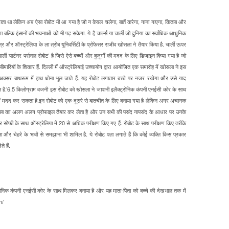
 जाता था लेकिन अब ऐसा रोबोट भी आ गया है जो न केवल चलेगा, बातें करेगा, गाना गाएगा, किताब और
 बल्कि इंसानों की भावनाओं को भी पढ़ सकेगा. ये है चार्ल्स या चार्ली जो दुनिया का सर्वाधिक आधुनिक
त्र और ऑस्ट्रेलिया के ला त्रोब यूनिवर्सिटी के प्रोफेसर राजीव खोसला ने तैयार किया है. चार्ली ऊपर
र्ली ‘पार्टनर पर्सनल रोबोट’ है जिसे ऐसे बच्चों और बुजुर्गों की मदद के लिए डिजाइन किया गया है जो
बीमारियों के शिकार हैं. दिल्ली में ऑस्ट्रेलियाई उच्चायोग द्वारा आयोजित एक समारोह में खोसला ने इस
च्चे अक्सर बाथरूम में हाथ धोना भूल जाते हैं. यह रोबोट लगातार बच्चे पर नजर रखेगा और उसे याद
त है.’6.5 किलोग्राम वजनी इस रोबोट को खोसला ने जापानी इलैक्ट्रोनिक कंपनी एनईसी कोर के साथ
ें मदद कर सकता है.इन रोबोट को एक-दूसरे से बातचीत के लिए बनाया गया है लेकिन अगर अचानक
 उन सब का अलग अलग प्रोफाइल तैयार कर लेता है और उन सभी की पसंद नापसंद के आधार पर उनके
र सोफी के साथ ऑस्ट्रेलिया में 20 से अधिक परीक्षण किए गए हैं. रोबोट के साथ परीक्षण किए तरीके
ना और चेहरे के भावों से समझाना भी शामिल है. ये रोबोट पता लगाते हैं कि कोई व्यक्ति किस प्रकार
 हैं.
रोनिक कंपनी एनईसी कोर के साथ मिलकर बनाया है और यह माता-पिता को बच्चे की देखभाल तक में
m/