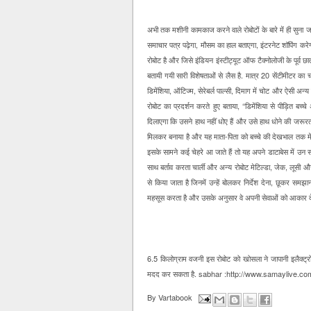
अभी तक मशीनी कामकाज करने वाले रोबोटों के बारे में ही सुना
समाचार पत्र पढ़ेगा, मौसम का हाल बताएगा, इंटरनेट शॉपिंग करेगा
रोबोट है और जिसे इंडियन इंस्टीट्यूट ऑफ टैक्नोलोजी के पूर्व छा
बतायी गयी सारी विशेषताओं से लैस है. मात्र 20 सेंटीमीटर का चा
डिमेंशिया, ऑटिज्म, सेरेबर्ल पाल्सी, दिमाग में चोट और ऐसी अन्य 
रोबोट का प्रदर्शन करते हुए बताया, ‘‘डिमेंशिया से पीड़ित ब
दिलाएगा कि उसने हाथ नहीं धोए हैं और उसे हाथ धोने की जरूर
मिलकर बनाया है और यह माता-पिता को बच्चे की देखभाल तक म
इसके सामने कई चेहरे आ जाते हैं तो यह अपने डाटाबेस में
साथ बर्ताव करता चार्ली और अन्य रोबोट मेटिल्डा, जेक, लूसी औ
से किया जाता है जिनमें उन्हें बोलकर निर्देश देना, छूकर समझा
महसूस करता है और उसके अनुसार वे अपनी सेवाओं को आकार देते
6.5 किलोग्राम वजनी इस रोबोट को खोसला ने जापानी इलैक्ट्
मदद कर सकता है. sabhar :http://www.samaylive.co
By
Vartabook