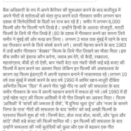
बैंक अधिकारी के रुप में अपने कैरियर की शुरूआत करने के बाद बालीवुड में
अपने गीतों से श्रोताओं को मंत्र मुग्ध करने वाले गीतकार समीर लगभग चार
दशक से सिनेप्रेमियों के दिलों पर राज कर रहे है। समीर ने लगभग 6,000
फिल्मी और गैर फिल्मी गाने लिखे है। उन्होंने हिन्दी के अलावा भोजपुरी, मराठी
फिल्मों के लिये भी गीत लिखे है।80 के दशक में गीतकार बनने का सपना लिये
समीर ने मुंबई की ओर रूख कर लिया। लगभग 3 साल तक मुंबई में रहने के बाद
वह गीतकार बनने के लिये संघर्ष करने लगे। काफी मेहनत करने के बाद 1983
में उन्हें बतौर गीतकार ''बेखबर'' फिल्म के लिये गीत लिखने का मौका मिला।इस
बीच समीर को इंसाफ कौन करेगा, जवाब हम देगे, दो कैदी, रखवाला,
महासंग्राम, बीबी हो तो ऐसी, बाप नंबरी बेटा दस नंबरी जैसी कई बड़े बजट की
फिल्मों में काम करने का अवसर मिला लेकिन इन फिल्मों की असफलता के
कारण वह फिल्म इंडस्ट्री में अपनी पहचान बनाने में नाकामयाब रहे।लगभग 10
वर्ष तक मुंबई में संघर्ष करने के बाद वर्ष 1990 में आमिर खान-माधुरी दीक्षित
अभिनीत फिल्म ''दिल'' में अपने गीत 'मुझे नींद ना आये' की सफलता के बाद
समीर गीतकार के रूप में अपनी पहचान बनाने में सफल हो गये।वर्ष 1990 में ही
उन्हें महेश भट्ट की फिल्म आशिकी में भी गीत लिखने का अवसर मिला। फिल्म
'आशिकी' में 'सांसों की जरूरत है जैसे', 'मैं दुनिया भूला दूंगा' और 'नजर के सामने
जिगर के पास' गीतों की सफलता के बाद 'समीर' को कई अच्छी फिल्मों के
प्रस्ताव मिलने शुरू हो गये।जिनमें बेटा, बोल राधा बोल, साथी, और 'फूल और
कांटे' जैसी बडे बजट की फिल्में शामिल थी। इन फिल्मों की सफलता के बाद
उन्होंने सफलता की नयी बुलंदियों को छुआ और एक से बढकर एक गीत