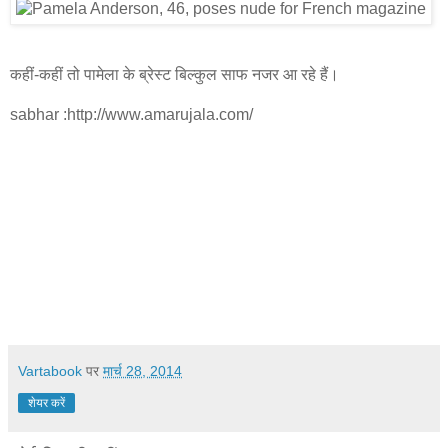
कहीं-कहीं तो पामेला के ब्रेस्ट बिल्कुल साफ नजर आ रहे हैं।
sabhar :http://www.amarujala.com/
25 साल
कहीं-कहीं तो पामेला के ब्रेस्ट बिल्कुल साफ नजर आ रहे हैं।
पहले
पामेला
पामेला को देखकर ऐसा लग रहा है कि बढ़ती उम्र के साथ वे ज्यादा खूबसूरत
होती जा रही हैं
ने प्लेब्वॉय मैग्जीन के कवर पेज के लिए न्यूड फोटोशूट करवाया था।
फोटोः डेली मेल
46 साल की उम्र में भी पामेला बेहद हॉट लग रही हैं।
फोटोः डेली मेल
फो
फोटोः डेली मेल
टोः डेली मेल
Vartabook
पर
मार्च 28, 2014
शेयर करें