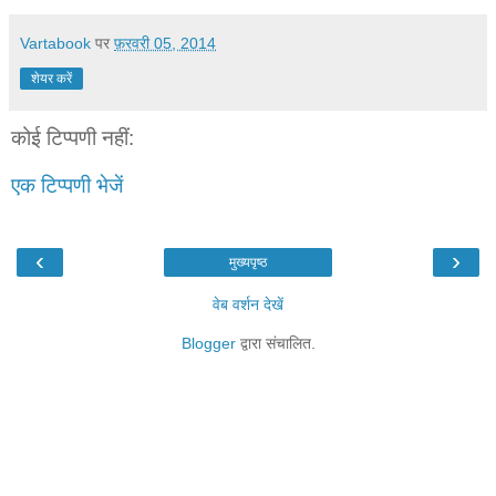
Vartabook
पर
फ़रवरी 05, 2014
शेयर करें
कोई टिप्पणी नहीं:
एक टिप्पणी भेजें
‹
›
मुख्यपृष्ठ
वेब वर्शन देखें
Blogger
द्वारा संचालित.