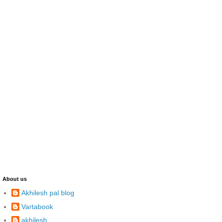
About us
Akhilesh pal blog
Vartabook
akhilesh