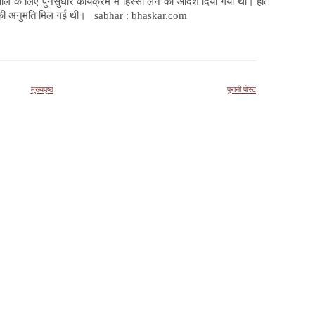
ल के लिए पुनर्सुधार कार्यक्रम में हिस्सा लेने का आदेश दिया गया था। हालांकि इस
ने की अनुमति मिल गई थी। sabhar : bhaskar.com
मुख्यपृष्ठ
पुरानी पोस्ट