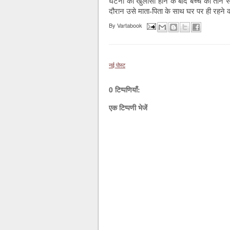
घटना का खुलासा होने के बाद बच्चे को तीन सा
दौरान उसे माता-पिता के साथ घर पर ही रह
By
Vartabook
नई पोस्ट
0 टिप्पणियाँ:
एक टिप्पणी भेजें