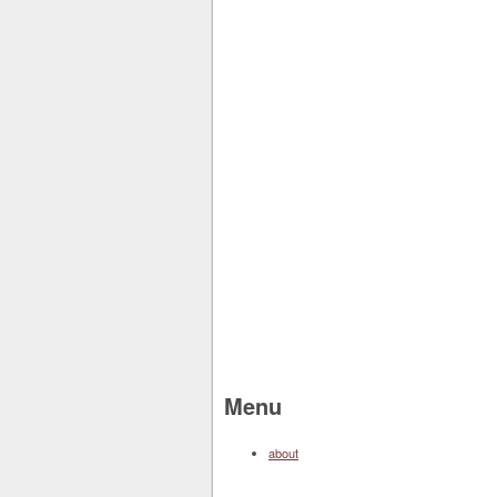
Menu
about