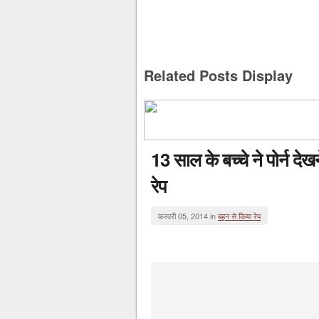
Related Posts Display
13 साल के बच्चे ने पोर्न द
रेप
फ़रवरी 05, 2014 in
बहन से किया रेप