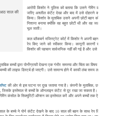
आरोपी किशोर ने पुलिस को बताया कि उसने गेमिंग कंसोल के
जरिए अश्लील कंटेंट देखा और बाद में उसे दोहराने का फैसला
किया। किशोर के मुताबिक उसने अपनी छोटी बहन को इसलिए
निशाना बनाया क्योंकि वह बहुत छोटी थी और वह जल्द ये सब
भूल जाती।
कल ब्लैकबर्न मजिस्ट्रेट कोर्ट में किशोर ने अपनी बहन के साथ
रेप किए जाने को स्वीकार किया। कानूनी कारणों से आरोपी
किशोर की पहचान सार्वजनिक नहीं की गई है और उसे रिश्तेदारों
ताबिक बच्चों द्वारा पोर्नोग्राफी देखना एक गंभीर समस्या और चिंता का विषय बनता जा
 बच्ची की लाइफ डिस्टर्ब हो जाएगी। उसे सामान्य होने में काफी लंबा समय लग सकता
सॉफ्ट
की ओर से इस घटना पर दुख जताया गया है। कंपनी के मुताबिक, उनके सभी
ता है, जिसके इस्तेमाल से बच्चों के ऑनलाइन कंटेंट से दूर रखा जा सकता है। कंपनी ने
गेमिंग कंसोल के सिक्युरिटी ऑप्शन का इस्तेमाल करें और अपने बच्चों तक ऐसा कंटेंट
ाल के बच्चे ने पोर्न कंटेंट देखने के बाद 10 साल की बहन के साथ रेप किया था।