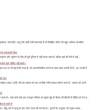
सकता, स्वप्नदोष, धातु दोष आदि ऐसी समस्याएं हैं जो वैवाहिक जीवन को बहुत अधिक प्रभावित
 एक चमत्‍कारी पौधा
ड़ेपन और सूनेपन के लिए ही पूरी दुनिया में नहीं जाना जाता है, बल्कि यहां की रेतों में कई...
ुकने वाले जीवित नहीं बचते !
 इस धरा पर भी कई ऐसी जगह हैं, जो आश्चर्यचकित करने के साथ-साथ डराती भी हैं। इन जगहों में
दें पार!
साइंस (कक्षा 12वीं) की एक छात्रा का एक अजीबो-गरीब मामला सामने आया है। छात्रा को अपने
रीज
या है। यहां रहने वाले एक धनाढ्य परिवार का युवक मुंंह के कैंसर की बीमारी से पीड़ित हो गया ह...
 है रास्ते में
हिंदू धर्म में मृत्यु के बाद स्वर्ग-नरक की मान्यता है। पुराणों के अनुसार जो मनुष्य अच्छ...