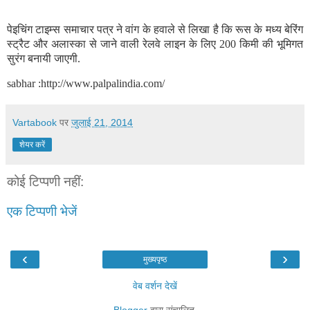
पेइचिंग टाइम्स समाचार पत्र ने वांग के हवाले से लिखा है कि रूस के मध्य बेरिंग
स्ट्रैट और अलास्का से जाने वाली रेलवे लाइन के लिए 200 किमी की भूमिगत
सुरंग बनायी जाएगी.
sabhar :http://www.palpalindia.com/
Vartabook
पर
जुलाई 21, 2014
शेयर करें
कोई टिप्पणी नहीं:
एक टिप्पणी भेजें
‹
›
मुख्यपृष्ठ
वेब वर्शन देखें
Blogger
द्वारा संचालित.