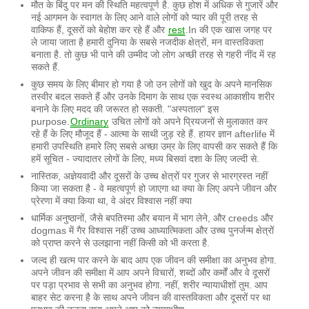
मौत के बिंदु पर मन की स्थिति महत्वपूर्ण है. कुछ होश में अधिक से गुजारें और
नई आगमन के स्वागत के लिए आने वाले लोगों को प्यार की पूरी तरह से
वाकिफ हैं, दूसरों को बेहोश कर रहे हैं और
rest
.In की एक खास जगह पर
ले जाया जाता है हमारी दुनिया के सबसे नजदीक क्षेत्रों, मन वास्तविकता
बनाता है. तो कुछ भी पाने की उम्मीद जो लोग अच्छी तरह से गहरी नींद में रह
सकते हैं.
कुछ समय के लिए बीमार हो गया है जो उन लोगों को खुद के अपने मानसिक
तस्वीर बदल सकते हैं और उनके दिमाग के साथ एक स्वस्थ आकाशीय शरीर
बनाने के लिए मदद की जरूरत हो सकती. "अस्पताल" इस
purpose.
Ordinary
उचित लोगों को अपने प्रियजनों से मुलाकात कर
रहे हैं के लिए मौजूद हैं - आत्मा के साथी जुड़ रहे हैं. हायर ज्ञान afterlife में
हमारी उपस्थिति हमारे लिए सबसे अच्छा उम्र के लिए वापसी कर सकते हैं कि
हमें सूचित - ज्यादातर लोगों के लिए, मध्य बिसवां दशा के लिए जल्दी से.
नास्तिक, अज्ञेयवादी और दूसरों के उच्च क्षेत्रों पर गुजर से भारग्रस्त नहीं
किया जा सकता है - वे महत्वपूर्ण हो जाएगा था क्या के लिए अपने जीवन और
प्रेरणा में क्या किया था, वे अंदर विश्वास नहीं क्या
धार्मिक अनुष्ठानों, जैसे बपतिस्मा और बयान में भाग लेने, और creeds और
dogmas में गैर विश्वास नहीं उच्च आध्यात्मिकता और उच्च पुनर्जन्म क्षेत्रों
को प्राप्त करने से उलझाना नहीं किसी को भी करता है.
जल्द ही खत्म पार करने के बाद आप एक जीवन की समीक्षा का अनुभव होगा.
अपने जीवन की समीक्षा में आप अपने विचारों, शब्दों और कर्मों और वे दूसरों
पर पड़ा प्रभाव से सभी का अनुभव होगा. नहीं, शरीर न्यायाधीशों तुम. आप
बाहर सेट करना है के साथ अपने जीवन की वास्तविकता और दूसरों पर था