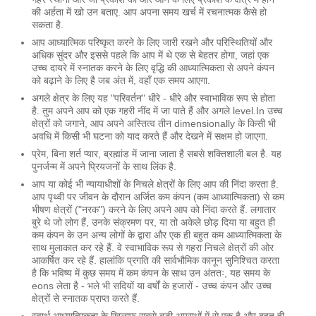
की अर्हता में खो उन बताए. आप अपना समय खर्च में रचनात्मक कैसे हो
सकता है.
आप आध्यात्मिक परिष्कृत करने के लिए जारी रखने और परिस्थितियों और
अधिक सुंदर और इससे पहले कि आप में थे एक से बेहतर होगा, जहां एक
उच्च दायरे में स्नातक करने के लिए वृद्धि की आध्यात्मिकता से अपने कंपन
को बढ़ाने के लिए है जब अंत में, वहाँ एक समय आएगा.
अगले क्षेत्र के लिए यह "परिवर्तन" धीरे - धीरे और स्वाभाविक रूप से होता
है. तुम अपने आप को एक गहरी नींद में जा पाते हैं और अगले level.In उच्च
क्षेत्रों को जगाने, आप अपने अस्तित्व तीन dimensionally के किसी भी
अवधि में किसी भी घटना को याद करते हैं और देखने में सक्षम हो जाएगा.
प्रेम, बिना शर्त प्यार, ब्रह्मांड में जाना जाता है सबसे शक्तिशाली बल है. यह
पुनर्जन्म में अपने प्रियजनों के साथ लिंक है.
आप या कोई भी न्यायाधीशों के निचले क्षेत्रों के लिए आप की निंदा करता है.
आप पृथ्वी पर जीवन के दौरान अर्जित कम कंपन (कम आध्यात्मिकता) से कम
भीषण क्षेत्रों ("नरक") करने के लिए अपने आप को निंदा करते हैं. लगातार
बुरे थे जो लोग हैं, उनके संक्रमण पर, या तो अकेले छोड़ दिया या बहुत ही
कम कंपन के उन अन्य लोगों के द्वारा और एक ही बहुत कम आध्यात्मिकता के
साथ मुलाकात कर रहे हैं. वे स्वाभाविक रूप से गहरा निचले क्षेत्रों की ओर
आकर्षित कर रहे हैं. हालांकि प्रगति की सार्वभौमिक कानून सुनिश्चित करता
है कि भविष्य में कुछ समय में कम कंपन के साथ उन अंततः, यह समय के
eons लेता है - भले भी सदियों या वर्षों के हजारों - उच्च कंपन और उच्च
क्षेत्रों से स्नातक प्राप्त करते हैं.
स्वार्थ आध्यात्मिकता के खिलाफ सबसे बड़ी अपराधों में से एक है और बहुत ही