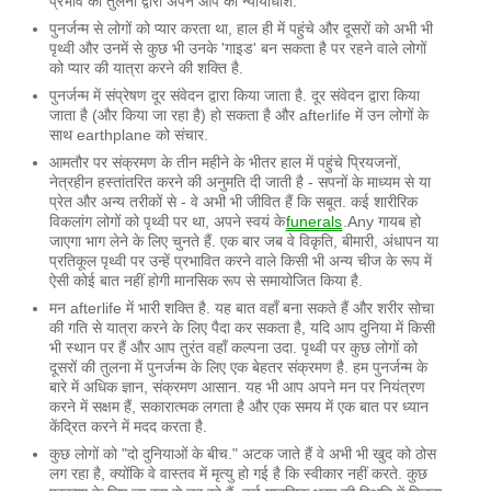
प्रभाव की तुलना द्वारा अपने आप को न्यायाधीश.
पुनर्जन्म से लोगों को प्यार करता था, हाल ही में पहुंचे और दूसरों को अभी भी
पृथ्वी और उनमें से कुछ भी उनके 'गाइड' बन सकता है पर रहने वाले लोगों
को प्यार की यात्रा करने की शक्ति है.
पुनर्जन्म में संप्रेषण दूर संवेदन द्वारा किया जाता है. दूर संवेदन द्वारा किया
जाता है (और किया जा रहा है) हो सकता है और afterlife में उन लोगों के
साथ earthplane को संचार.
आमतौर पर संक्रमण के तीन महीने के भीतर हाल में पहुंचे प्रियजनों,
नेत्रहीन हस्तांतरित करने की अनुमति दी जाती है - सपनों के माध्यम से या
प्रेत और अन्य तरीकों से - वे अभी भी जीवित हैं कि सबूत. कई शारीरिक
विकलांग लोगों को पृथ्वी पर था, अपने स्वयं के
funerals
.Any गायब हो
जाएगा भाग लेने के लिए चुनते हैं. एक बार जब वे विकृति, बीमारी, अंधापन या
प्रतिकूल पृथ्वी पर उन्हें प्रभावित करने वाले किसी भी अन्य चीज के रूप में
ऐसी कोई बात नहीं होगी मानसिक रूप से समायोजित किया है.
मन afterlife में भारी शक्ति है. यह बात वहाँ बना सकते हैं और शरीर सोचा
की गति से यात्रा करने के लिए पैदा कर सकता है, यदि आप दुनिया में किसी
भी स्थान पर हैं और आप तुरंत वहाँ कल्पना उदा. पृथ्वी पर कुछ लोगों को
दूसरों की तुलना में पुनर्जन्म के लिए एक बेहतर संक्रमण है. हम पुनर्जन्म के
बारे में अधिक ज्ञान, संक्रमण आसान. यह भी आप अपने मन पर नियंत्रण
करने में सक्षम हैं, सकारात्मक लगता है और एक समय में एक बात पर ध्यान
केंद्रित करने में मदद करता है.
कुछ लोगों को "दो दुनियाओं के बीच." अटक जाते हैं वे अभी भी खुद को ठोस
लग रहा है, क्योंकि वे वास्तव में मृत्यु हो गई है कि स्वीकार नहीं करते. कुछ