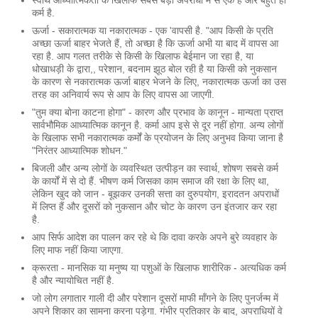
कर्म है.
ऊर्जा - सकारात्मक या नकारात्मक - एक 'वापसी है. "आप किसी के प्रति
अच्छा ऊर्जा बाहर भेजते हैं, तो अच्छा है कि ऊर्जा अभी या बाद में वापस आ
रहा है. आप गलत तरीके से किसी के खिलाफ बेईमान जा रहा है, या
धोखाधड़ी के द्वारा,, परेशान, बदनाम झूठ बोल रही है या किसी को नुकसान
के कारण से नकारात्मक ऊर्जा बाहर भेजने के लिए, नकारात्मक ऊर्जा का उस
तरह का अनिवार्य रूप से आप के लिए वापस आ जाएगी.
"तुम क्या बोना काटना होगा" - कारण और प्रभाव के कानून - मान्यता प्राप्त
सार्वभौमिक आध्यात्मिक कानून है. कर्मा आप इसे से दूर नहीं होगा. अन्य लोगों
के खिलाफ सभी नकारात्मक कर्मों के प्रयोजन के लिए अनुभव किया जाना है
"निरंतर आध्यात्मिक शोधन."
बिजली और अन्य लोगों के व्यवस्थित उत्पीड़न का स्वार्थ, शोषण सबसे कर्म
के कार्यों में से दो हैं. भीषण कर्म जिसका काम समाज की रक्षा के लिए था,
लेकिन खुद को जान - बूझकर उनकी सत्ता का दुरुपयोग, इरादतन अपराधों
में लिप्त हैं और दूसरों को नुकसान और चोट के कारण उन इंतजार कर रहा
है.
आप सिर्फ आदेश का पालन कर रहे थे कि दावा करके अपने बुरे व्यवहार के
लिए माफ नहीं किया जाएगा.
क्रूरता - मानसिक या मनुष्य या पशुओं के खिलाफ शारीरिक - अत्यधिक कर्म
है और न्यायोचित नहीं है.
जो लोग लगातार गाली दी और परेशान दूसरों माफी माँगने के लिए पुनर्जन्म में
अपने शिकार का सामना करना पड़ेगा. गंभीर प्रतिकार के बाद, अपराधियों वे