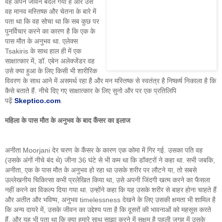
वह अपने जीवन बदल गया है और उसे
वह मानव मस्तिष्क और चेतना के बारे में
पता था कि वह सोचा था कि सब कुछ पर
पुनर्विचार करने का कारण है कि एक के
पास मौत के अनुभव था. एलेक्स
Tsakiris के साथ हाल ही में एक
साक्षात्कार में, डॉ. एबेन अलेक्जेंडर वह
उसे क्या हुआ के लिए किसी भी शारीरिक
विवरण के साथ आने में असमर्थ रहा है और मन मस्तिष्क से स्वतंत्र है निष्कर्ष निकाला है कि
कैसे बताते हैं. नीचे दिए गए साक्षात्कार के लिए सुनो और पर एक प्रतिलिपि
पढ़ें
Skeptico.com
.
महिला के पास मौत के अनुभव के बाद कैंसर का इलाज
अनीता Moorjani देर चरण के कैंसर के कारण एक कोमा में गिर गई. उसका पति वह
(उसके अंगों नीचे बंद थे) जीना 36 घंटे से भी कम था कि डॉक्टरों ने कहा था. सभी जबकि,
अनीता, एक के पास मौत के अनुभव हो रहा था उसके शरीर पर लौटने या, तो सबसे
उल्लेखनीय चिकित्सा कभी प्रलेखित किया था, उसे अपनी जिंदगी खत्म करने का फैसला
नहीं करने का विकल्प दिया गया था. उन्होंने कहा कि यह उसके शरीर से बाहर होना चाहते हैं
और अतीत और भविष्य, अनुभव timelessness देखने के लिए उसकी क्षमता भी शामिल है
कि अन्य दायरे में, उसके जीवन का उद्देश्य पता है कि दूसरों की भावनाओं को महसूस करते
हैं, और यह भी पता था कि क्या हमारे साथ साझा करने में सक्षम है पहली जगह में उसके