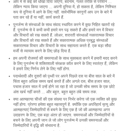
आप में से कई को धोखा दिया जाएगा, बदनाम, गलत तरीके से परेशान ...
लेकिन न्याय किया जाएगा ... अपनी दुनिया में, हो सकता है, लेकिन निश्चित
रूप से दुनिया में आने के लिए नहीं. सार्वभौमिक कानूनों आप उन के बारे में
पता कर रहे हैं या नहीं, कार्य करते हैं.
पुनर्जन्म से संस्थाओं के साथ संवाद स्थापित करने में कुछ निहित खतरों रहे
हैं. पुनर्जन्म से वे कभी कभी हमारे मन पढ़ सकते हैं और हमारे मन में विचार
और विचारों को रख सकते हैं. लोअर, शरारती संस्थाओं नकारात्मक विचार
और विचारों को रख सकते हैं और सकारात्मक अधिक प्रबुद्ध संस्थाओं
सकारात्मक विचार और विचारों के साथ सहायता करते हैं. एक बड़ा सौदा
मर्जी से व्यायाम करने के लिए छोड़ दिया है.
हम अपनी रोजमर्रा की समस्याओं के साथ मुकाबला करने में हमारी मदद करने
के लिए पुनर्जन्म से शक्तिशाली संरक्षक कॉल करने के लिए स्वतंत्र हैं, लेकिन
वे हमारे लिए निर्णय लेने के लिए नहीं होगा.
पदार्थवादी और दूसरों को पृथ्वी पर अपने पिछले दस या बीस साल के बारे में
चिंता बहुत अधिक समय खर्च करते हैं और अगले दस, बीस हजार साल,
पचास हजार साल में उन्हें होने जा रहा है जो उनकी सोच समय के एक छोटे
अंश खर्च नहीं करते ... और बहुत, बहुत बहुत लंबे समय तक.
क्या आत्महत्या चीजों की एक संख्या पर निर्भर करेगा जो एक व्यक्ति को कुछ
नहीं होगा. प्रेरणा हमेशा बहुत महत्वपूर्ण है. क्योंकि एक अपरिहार्य मृत्यु और
आत्महत्याएं जिम्मेदारियों से बचने के लिए एक है जो की आत्महत्या अगर
उदाहरण के लिए, एक बड़ा अंतर हो जाएगा. समस्याओं और जिम्मेदारियों से
बचने के लिए अपनी जान ले जो लोग पुनर्जन्म में उनकी समस्याओं और
जिम्मेदारियों में वृद्धि की संभावना है.