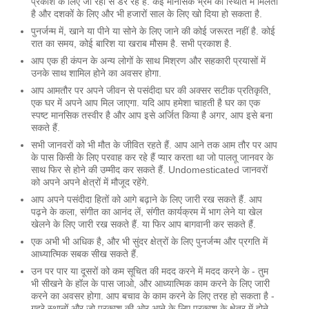
प्रकाश के लिए जा रहा से डर रहे हैं. कई मानसिक भ्रम की स्थिति में मिलता
है और दशकों के लिए और भी हजारों साल के लिए खो दिया हो सकता है.
पुनर्जन्म में, खाने या पीने या सोने के लिए जाने की कोई जरूरत नहीं है. कोई
रात का समय, कोई बारिश या खराब मौसम है. सभी प्रकाश है.
आप एक ही कंपन के अन्य लोगों के साथ मिश्रण और सहकारी प्रयासों में
उनके साथ शामिल होने का अवसर होगा.
आप आमतौर पर अपने जीवन से पसंदीदा घर की अक्सर सटीक प्रतिकृति,
एक घर में अपने आप मिल जाएगा. यदि आप हमेशा चाहती है घर का एक
स्पष्ट मानसिक तस्वीर है और आप इसे अर्जित किया है अगर, आप इसे बना
सकते हैं.
सभी जानवरों को भी मौत के जीवित रहते हैं. आप आने तक आम तौर पर आप
के पास किसी के लिए परवाह कर रहे हैं प्यार करता था जो पालतू जानवर के
साथ फिर से होने की उम्मीद कर सकते हैं. Undomesticated जानवरों
को अपने अपने क्षेत्रों में मौजूद रहेंगे.
आप अपने पसंदीदा हितों को आगे बढ़ाने के लिए जारी रख सकते हैं. आप
पढ़ने के कला, संगीत का आनंद लें, संगीत कार्यक्रम में भाग लेने या खेल
खेलने के लिए जारी रख सकते हैं. या फिर आप बागवानी कर सकते हैं.
एक अभी भी अधिक है, और भी सुंदर क्षेत्रों के लिए पुनर्जन्म और प्रगति में
आध्यात्मिक सबक सीख सकते हैं.
उन पर पार या दूसरों को कम सूचित की मदद करने में मदद करने के - तुम
भी सीखने के हॉल के पास जाओ, और आध्यात्मिक काम करने के लिए जारी
करने का अवसर होगा. आप बचाव के काम करने के लिए तरह हो सकता है -
गहरे स्थानों और जो प्रकाश की ओर आने के लिए प्रकाश के क्षेत्र में होने