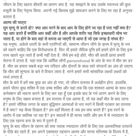
जीवन के लिए खतरा बीमारी का कारण क्या है. यह समझने के बाद उसके स्वास्थ्य की कुल
वसूली के लिए नेतृत्व किया. अपनी नई किताब मुझे सावधान करने के लिए मर रहा है अनुभव
बताता है.
आत्मा की यात्रा
तुम मृत्यु से डरते हो? क्या आप मरने के बाद आप के लिए होने जा रहा है पता नहीं क्या है?
यह आप डरते हैं क्योंकि आप कहीं और है और आपके शरीर यह सिर्फ इच्छाधारी सोच मर
जाता है, या होने के बाद वहां से वापस आ जाएगी से आया है जो एक जगह है संभव है?
यह मनुष्य, अकेले धरती के सभी प्राणियों की, सामान्य जीवन जीने के क्रम में मृत्यु के भय
को दबाने चाहिए कि एक विरोधाभास है. फिर भी हमारे जैविक वृत्ति हमें हमारे होने के लिए इस
परम खतरे भूल जाते हैं कभी नहीं देता है. जैसे हम बड़े होते, मौत की काली छाया हमारी
चेतना में उगता है. यहां तक ​​कि धार्मिक लोगों personhood के अंत के रूप में मौत का डर
है. मौत का हमारा सबसे बड़ा भय परिवार और दोस्तों के साथ सारे संगठनों का अंत हो जाएगा
कि मौत की शून्यता के बारे में विचार लाता है. मरने हमारे सभी सांसारिक लक्ष्यों लक्ष्यों को
व्यर्थ लगता है.
मौत के बारे में हमें सब कुछ का अंत हो गया, तो जीवन वास्तव में अर्थहीन होगा. हालांकि,
हमारे भीतर कुछ शक्ति मैं एक उच्च शक्ति और यहां तक ​​कि एक शाश्वत आत्मा के साथ एक
कनेक्शन की भावना करने के लिए कर रहा हूँ एक इसके बाद के गर्भ धारण करने के लिए
मनुष्य के लिए सक्षम बनाता है. हम वास्तव में एक आत्मा है, तो यह कहाँ मौत के बाद जाना
है? हमारे भौतिक जगत के बाहर बुद्धिमान आत्माओं से भरा स्वर्ग में किसी प्रकार का वास्तव
में है क्या? यह कैसा दिखता है? हम वहाँ मिलता है जब हम क्या करते हैं? इस स्वर्ग के
आरोप में एक सर्वोच्च जा रहा है? इन सवालों में ही मानव जाति और हम में से ज्यादातर के
लिए एक रहस्य बना के रूप में पुराने हैं.
मृत्यु के बाद जीवन के रहस्य को सच जवाब ज्यादातर लोगों के लिए एक आध्यात्मिक दरवाजे
के पीछे बंद रहते हैं. हम अपने एकमात्र पहचान आत्मा और मानव मस्तिष्क के विलय में है,