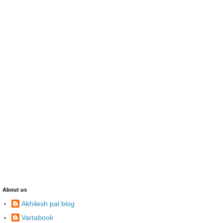
About us
Akhilesh pal blog
Vartabook