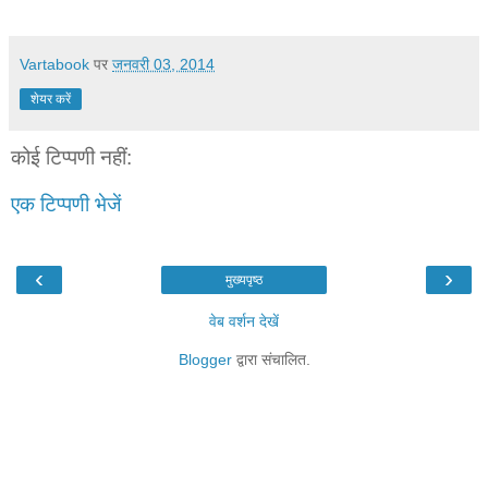
Vartabook
पर
जनवरी 03, 2014
शेयर करें
कोई टिप्पणी नहीं:
एक टिप्पणी भेजें
‹
›
मुख्यपृष्ठ
वेब वर्शन देखें
Blogger
द्वारा संचालित.