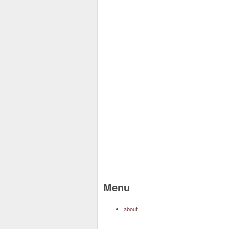
Menu
about