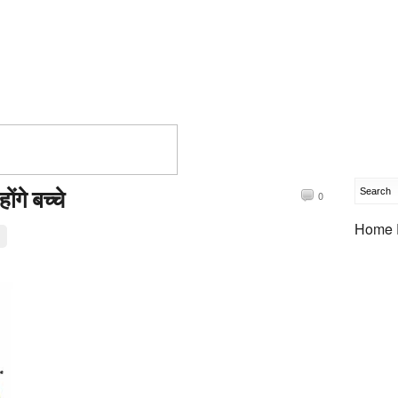
ंगे बच्चे
0
Home 