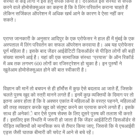
संस्था से कई लोगों ने इस हेतु संपर्क किया है। दरअसल इस संस्था से संपर्क
करने वाले होमोसेक्सुअल का कहना है कि वे लिंग परिवर्तन कराना चाहते हैं
लेकिन सर्जिकल ऑपरेशन में अधिक खर्च आने के कारण वे ऐसा नहीं कर
सकते।
प्राप्त जानकारी के अनुसार आदिपुर के एक प्रोफेसर ने हाल ही में मुंबई के एक
अस्पताल में लिंग परिवर्तन का सफल ऑपरेशन करवाया है। अब यह प्रोफेसर
पूर्ण महिला है। इसके बाद जेंडर आईडेंटिटी डिसऑर्डर से पीड़ित लोगों की बड़ी
संख्या सामने आई है। यहां की एक सामाजिक संस्था ‘प्रयास’ के ऑन रिकॉर्ड
में अब तक लगभग 600 लोगों का रजिस्ट्रेशन हो चुका है। इन पुरुषों ने
खुलेआम होमोसेक्सुअल होने की बात स्वीकारी है।
विज्ञान की मानें तो बचपन से ही हॉर्मोस में कुछ ऐसे बदलाव आ जाते हैं, जिसके
चलते पुरुष खुद को स्त्री मानने लगते हैं। इनमें कुछ व्यक्तियों के दिमाग पर तो
इतना असर होता है कि वे अक्सर एकांत में महिलाओं के वस्त्र पहनने, महिलाओं
की तरह व्यवहार करके खुद को संतुष्ट करने का प्रयास करने लगते हैं। इसके
साथ ही अनेकांे बार ऐसे पुरुष सेक्स के लिए दूसरे पुरुष की तलाश भी करते
हैं। इसलिए इस स्थिति में जरूरी हो जाता है कि जेंडर आईडेंटिटी डिसऑर्डर से
पीड़ित व्यक्तियों को मानसिक रूप से तैयार किया जाए, जिससे कि ये एचआईवी
एड्स जैसी घातक बीमारी की चपेट में आने से बचे रहें।