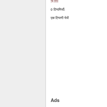
नई पोस्ट
0 टिप्पणियाँ:
एक टिप्पणी भेजें
Ads