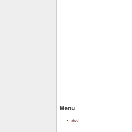
Menu
about