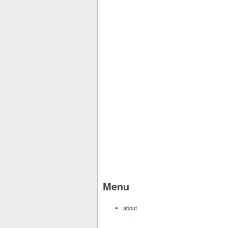
Menu
about