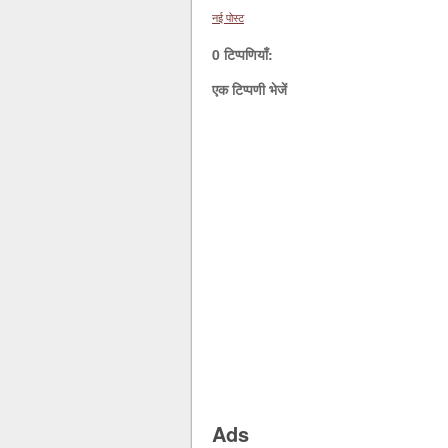
नई पोस्ट
0 टिप्पणियाँ:
एक टिप्पणी भेजें
Ads