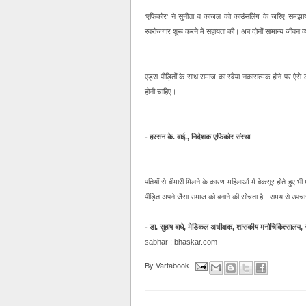
‘एफिकोर’ ने सुनीता व काजल को काउंसलिंग के जरिए समझा
स्वरोजगार शुरू करने में सहायता की। अब दोनों सामान्य जीवन व
एड्स पीड़ितों के साथ समाज का रवैया नकारात्मक होने पर ऐ
होनी चाहिए।
- हरसन के. वाई., निदेशक एफिकोर संस्था
पतियों से बीमारी मिलने के कारण महिलाओं में बेकसूर होते हुए भी
पीड़ित अपने जैसा समाज को बनाने की सोचता है। समय से उपचार 
- डा. सुहाष बाघे, मेडिकल अधीक्षक, शासकीय मनोचिकित्सालय, 
sabhar : bhaskar.com
By
Vartabook