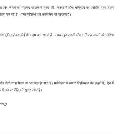
या और जीवन का मकसद बदलने में मदद की। संस्था ने दोनों महिलाओं को आर्थिक मदद देकर
्यतीत कर रही हैं। दोनों महिलाओं को अपने किए पर पछतावा है।
से लोग कुंठित होकर कोई भी कदम उठा सकते हैं। समय रहते उनकी जीवन की राह बदलने की कोशिश
 मौत जैसी सजा मिलने का भाव पैदा हो जाता है। मनोविज्ञान में इसको बिहेवियरल चेंज कहते हैं। ऐसे में
मिलने पर पीड़ित में सुधार संभव है।
नागपुर