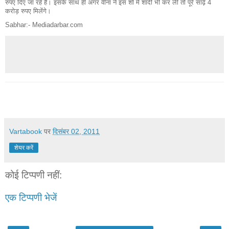
रुपए दिए जा रहे हैं। इसके साथ ही अगर वीना ने इस शो में शादी भी कर ली तो पूरे साढ़े 4
करोड़ रुपए मिलेंगे।
Sabhar:- Mediadarbar.com
Vartabook
पर
दिसंबर 02, 2011
शेयर करें
कोई टिप्पणी नहीं:
एक टिप्पणी भेजें