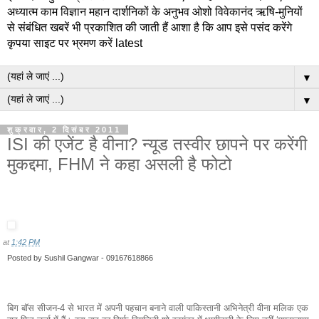
अध्यात्म काम विज्ञान महान दार्शनिकों के अनुभव ओशो विवेकानंद ऋषि-मुनियों
से संबंधित खबरें भी प्रकाशित की जाती हैं आशा है कि आप इसे पसंद करेंगे
कृपया साइट पर भ्रमण करें latest
▼
▼
शुक्रवार, 2 दिसंबर 2011
ISI की एजेंट है वीना? न्यूड तस्वीर छापने पर करेंगी
मुकद्दमा, FHM ने कहा असली है फोटो
at
1:42 PM
Posted by
Sushil Gangwar - 09167618866
बिग बॉस सीजन-4 से भारत में अपनी पहचान बनाने वाली पाकिस्तानी अभिनेत्री वीना मलिक एक