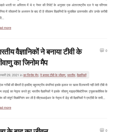
ष पहले धरती पर अस्तित्व में थे द नेचर की रिपोर्ट के अनुसार एक अंतरराष्ट्रीय दल ने यह परिणाम
निया में जीवाश्मों के अध्ययन के बाद दी है जीवाश्म विज्ञानियों के मुताबिक डायनासोर और उनके करीबी
धी...
ad more
ारतीय वैज्ञानिकों ने बनाया टीवी के
0
ीवाणु का जिनोम मैप
नवरी 29, 2021 in
का जिनोम मैप
,
ने बनाया टीवी के जीवाणु
,
भारतीय
,
वैज्ञानिकों
िक गरीबों की बीमारी है इसलिए बहुराष्ट्रीय कंपनियां इसके इलाज पर खास दिलचस्पी नहीं लेती टीबी से
म लड़ाई का नेतृत्व करते हुए भारतीय वैज्ञानिकों ने इसके जीवाणु माइक्रोबैक्टेरियम ट्यूबरक्लोसिस के
म की संपूर्ण सिक़्वेन्सिंग कर ली है सीएसआईआर के नेतृत्व में डेढ़ सौ वैज्ञानिकों ने एमटीवी के सभी...
ad more
ृत्यु के बाद का जीवन
0