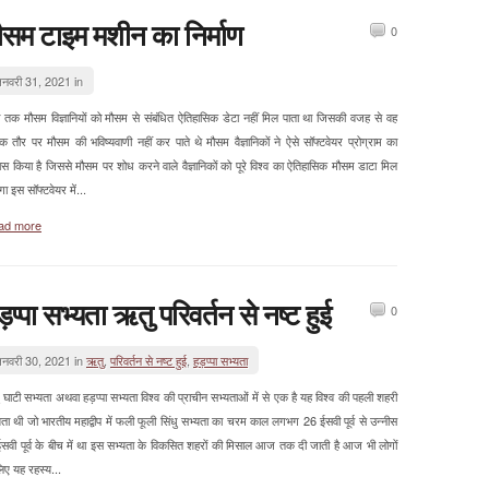
ौसम टाइम मशीन का निर्माण
0
नवरी 31, 2021 in
 तक मौसम विज्ञानियों को मौसम से संबंधित ऐतिहासिक डेटा नहीं मिल पाता था जिसकी वजह से वह
क तौर पर मौसम की भविष्यवाणी नहीं कर पाते थे मौसम वैज्ञानिकों ने ऐसे सॉफ्टवेयर प्रोग्राम का
ास किया है जिससे मौसम पर शोध करने वाले वैज्ञानिकों को पूरे विश्व का ऐतिहासिक मौसम डाटा मिल
ा इस सॉफ्टवेयर में...
ad more
ड़प्पा सभ्यता ऋतु परिवर्तन से नष्ट हुई
0
नवरी 30, 2021 in
ऋतु
,
परिवर्तन से नष्ट हुई
,
हड़प्पा सभ्यता
ु घाटी सभ्यता अथवा हड़प्पा सभ्यता विश्व की प्राचीन सभ्यताओं में से एक है यह विश्व की पहली शहरी
यता थी जो भारतीय महाद्वीप में फली फूली सिंधु सभ्यता का चरम काल लगभग 26 ईसवी पूर्व से उन्नीस
ईसवी पूर्व के बीच में था इस सभ्यता के विकसित शहरों की मिसाल आज तक दी जाती है आज भी लोगों
िए यह रहस्य...