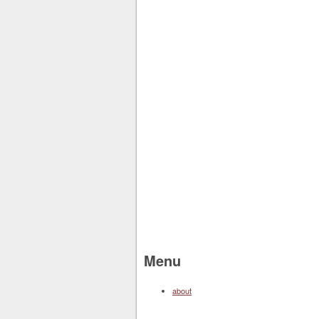
Menu
about