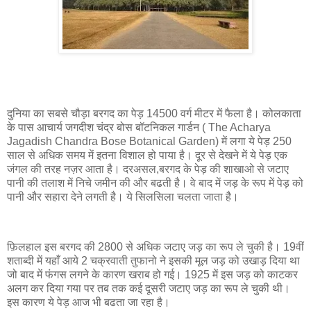
दुनिया का सबसे चौड़ा बरगद का पेड़ 14500 वर्ग मीटर में फैला है। कोलकाता
के पास आचार्य जगदीश चंद्र बोस बॉटनिकल गार्डन ( The Acharya
Jagadish Chandra Bose Botanical Garden) में लगा ये पेड़ 250
साल से अधिक समय में इतना विशाल हो पाया है। दूर से देखने में ये पेड़ एक
जंगल की तरह नज़र आता है। दरअसल,बरगद के पेड़ की शाखाओ से जटाए
पानी की तलाश में निचे जमीन की और बढती है। वे बाद में जड़ के रूप में पेड़ को
पानी और सहारा देने लगती है। ये सिलसिला चलता जाता है।
फ़िलहाल इस बरगद की 2800 से अधिक जटाए जड़ का रूप ले चुकी है। 19वीं
शताब्दी में यहाँ आये 2 चक्रवाती तुफानो ने इसकी मूल जड़ को उखाड़ दिया था
जो बाद में फंगस लगने के कारण खराब हो गई। 1925 में इस जड़ को काटकर
अलग कर दिया गया पर तब तक कई दूसरी जटाए जड़ का रूप ले चुकी थी।
इस कारण ये पेड़ आज भी बढता जा रहा है।