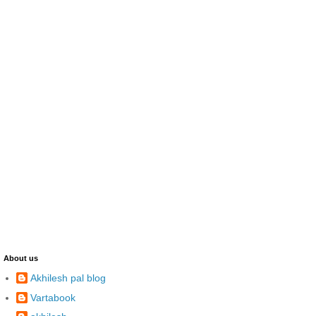
About us
Akhilesh pal blog
Vartabook