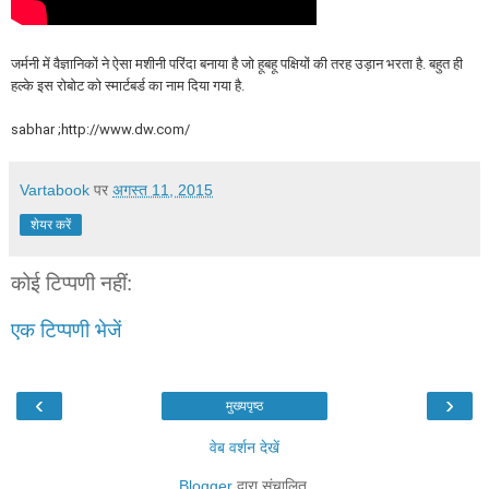
जर्मनी में वैज्ञानिकों ने ऐसा मशीनी परिंदा बनाया है जो हूबहू पक्षियों की तरह उड़ान भरता है. बहुत ही
हल्के इस रोबोट को स्मार्टबर्ड का
नाम दिया गया है.
sabhar ;
http://www.dw.com/
Vartabook
पर
अगस्त 11, 2015
शेयर करें
कोई टिप्पणी नहीं:
एक टिप्पणी भेजें
‹
›
मुख्यपृष्ठ
वेब वर्शन देखें
Blogger
द्वारा संचालित.