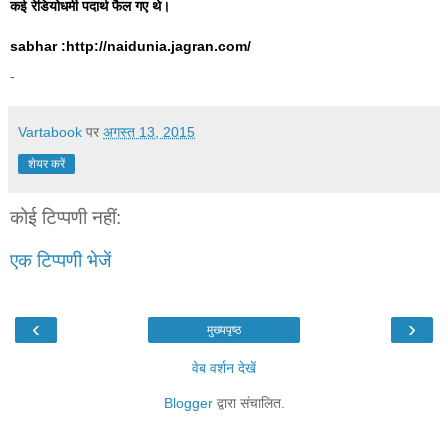
कई रेडियोधर्मी पदार्थ फैल गए थे।
sabhar :http://naidunia.jagran.com/
-
Vartabook
पर
अगस्त 13, 2015
शेयर करें
कोई टिप्पणी नहीं:
एक टिप्पणी भेजें
‹
›
मुख्यपृष्ठ
वेब वर्शन देखें
Blogger
द्वारा संचालित.