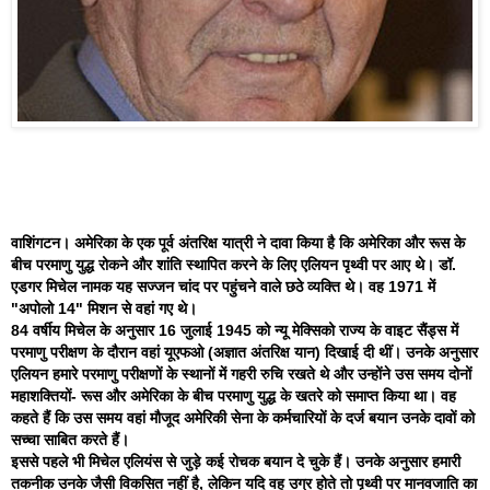
वाशिंगटन। अमेरिका के एक पूर्व अंतरिक्ष यात्री ने दावा किया है कि अमेरिका और रूस के
बीच परमाणु युद्ध रोकने और शांति स्थापित करने के लिए एलियन पृथ्वी पर आए थे। डॉ.
एडगर मिचेल नामक यह सज्जन चांद पर पहुंचने वाले छठे व्यक्ति थे। वह 1971 में
"अपोलो 14" मिशन से वहां गए थे।
84 वर्षीय मिचेल के अनुसार 16 जुलाई 1945 को न्यू मेक्सिको राज्य के वाइट सैंड्स में
परमाणु परीक्षण के दौरान वहां यूएफओ (अज्ञात अंतरिक्ष यान) दिखाई दी थीं। उनके अनुसार
एलियन हमारे परमाणु परीक्षणों के स्थानों में गहरी रुचि रखते थे और उन्होंने उस समय दोनों
महाशक्तियों- रूस और अमेरिका के बीच परमाणु युद्ध के खतरे को समाप्त किया था। वह
कहते हैं कि उस समय वहां मौजूद अमेरिकी सेना के कर्मचारियों के दर्ज बयान उनके दावों को
सच्चा साबित करते हैं।
इससे पहले भी मिचेल एलियंस से जुड़े कई रोचक बयान दे चुके हैं। उनके अनुसार हमारी
तकनीक उनके जैसी विकसित नहीं है, लेकिन यदि वह उग्र होते तो पृथ्वी पर मानवजाति का