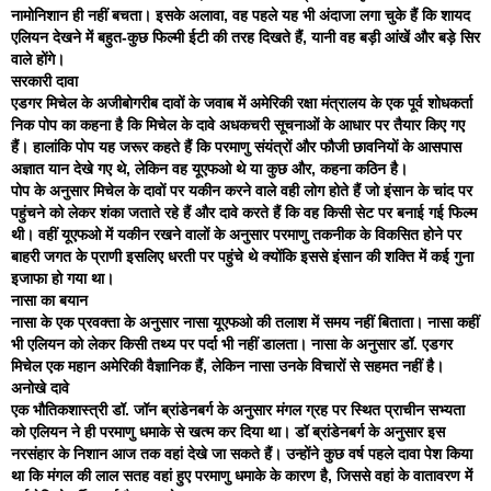
नामोनिशान ही नहीं बचता। इसके अलावा, वह पहले यह भी अंदाजा लगा चुके हैं कि शायद
एलियन देखने में बहुत-कुछ फिल्मी ईटी की तरह दिखते हैं, यानी वह बड़ी आंखें और बड़े सिर
वाले होंगे।
सरकारी दावा
एडगर मिचेल के अजीबोगरीब दावों के जवाब में अमेरिकी रक्षा मंत्रालय के एक पूर्व शोधकर्ता
निक पोप का कहना है कि मिचेल के दावे अधकचरी सूचनाओं के आधार पर तैयार किए गए
हैं। हालांकि पोप यह जरूर कहते हैं कि परमाणु संयंत्रों और फौजी छावनियों के आसपास
अज्ञात यान देखे गए थे, लेकिन वह यूएफओ थे या कुछ और, कहना कठिन है।
पोप के अनुसार मिचेल के दावों पर यकीन करने वाले वही लोग होते हैं जो इंसान के चांद पर
पहुंचने को लेकर शंका जताते रहे हैं और दावे करते हैं कि वह किसी सेट पर बनाई गई फिल्म
थी। वहीं यूएफओ में यकीन रखने वालों के अनुसार परमाणु तकनीक के विकसित होने पर
बाहरी जगत के प्राणी इसलिए धरती पर पहुंचे थे क्योंकि इससे इंसान की शक्ति में कई गुना
इजाफा हो गया था।
नासा का बयान
नासा के एक प्रवक्ता के अनुसार नासा यूएफओ की तलाश में समय नहीं बिताता। नासा कहीं
भी एलियन को लेकर किसी तथ्य पर पर्दा भी नहीं डालता। नासा के अनुसार डॉ. एडगर
मिचेल एक महान अमेरिकी वैज्ञानिक हैं, लेकिन नासा उनके विचारों से सहमत नहीं है।
अनोखे दावे
एक भौतिकशास्त्री डॉ. जॉन ब्रांडेनबर्ग के अनुसार मंगल ग्रह पर स्थित प्राचीन सभ्यता
को एलियन ने ही परमाणु धमाके से खत्म कर दिया था। डॉ ब्रांडेनबर्ग के अनुसार इस
नरसंहार के निशान आज तक वहां देखे जा सकते हैं। उन्होंने कुछ वर्ष पहले दावा पेश किया
था कि मंगल की लाल सतह वहां हुए परमाणु धमाके के कारण है, जिससे वहां के वातावरण में