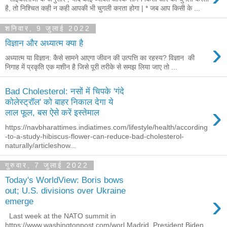
है, तो निश्चित कही न कही आपकी भी चुगली करता होगा | * जब आप किसी के ...
शनिवार, 9 जुलाई 2022
›
विज्ञान और अध्यात्म क्या है
अध्यात्म या विज्ञान: कैसे सामने आएगा जीवन की उत्पत्ति का रहस्य? विज्ञान की
निगाह में प्रकृति एक मशीन है जिसे पूरी तरीके से समझ लिया जाए तो ...
Bad Cholesterol: नसों में चिपके 'गंदे
कोलेस्ट्रॉल' को बाहर निकाल देगा ये
›
लाल फूल, बस ऐसे करें इस्तेमाल
https://navbharattimes.indiatimes.com/lifestyle/health/according
-to-a-study-hibiscus-flower-can-reduce-bad-cholesterol-
naturally/articleshow...
गुरुवार, 7 जुलाई 2022
Today's WorldView: Boris bows
out; U.S. divisions over Ukraine
›
emerge
Last week at the NATO summit in
https://www.washingtonpost.com/worl Madrid, President Biden