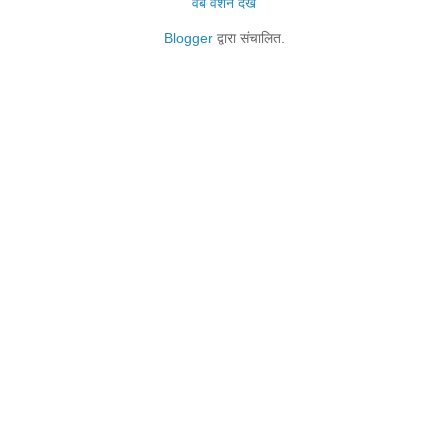
वेब वर्शन देखें
Blogger
द्वारा संचालित.