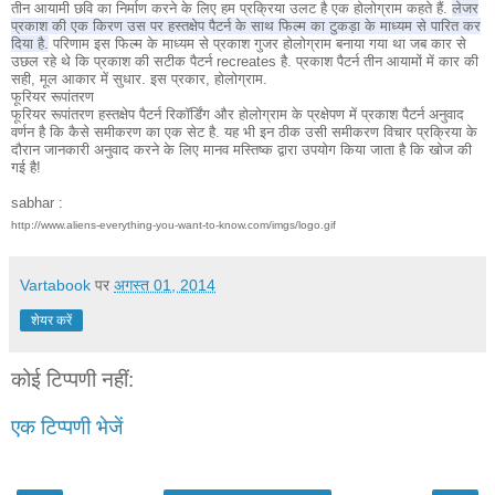
तीन आयामी छवि का निर्माण करने के लिए हम प्रक्रिया उलट है एक होलोग्राम कहते हैं.
लेजर
प्रकाश की एक किरण उस पर हस्तक्षेप पैटर्न के साथ फिल्म का टुकड़ा के माध्यम से पारित कर
दिया है.
परिणाम इस फिल्म के माध्यम से प्रकाश गुजर होलोग्राम बनाया गया था जब कार से
उछल रहे थे कि प्रकाश की सटीक पैटर्न recreates है.
प्रकाश पैटर्न तीन आयामों में कार की
सही, मूल आकार में सुधार.
इस प्रकार, होलोग्राम.
फूरियर रूपांतरण
फूरियर रूपांतरण हस्तक्षेप पैटर्न रिकॉर्डिंग और होलोग्राम के प्रक्षेपण में प्रकाश पैटर्न अनुवाद
वर्णन है कि कैसे समीकरण का एक सेट है.
यह भी इन ठीक उसी समीकरण विचार प्रक्रिया के
दौरान जानकारी अनुवाद करने के लिए मानव मस्तिष्क द्वारा उपयोग किया जाता है कि खोज की
गई है!
sabhar :
http://www.aliens-everything-you-want-to-know.com/imgs/logo.gif
Vartabook
पर
अगस्त 01, 2014
शेयर करें
कोई टिप्पणी नहीं:
एक टिप्पणी भेजें