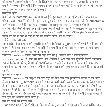
जो कहते हैं आइंस्टीन के सापेक्षता के सिद्धांत का उल्लंघन करने के लिए लगता है.
आप इन
प्राणियों अलग व्यक्ति नहीं हैं कि अवधारणा को समझने तक यही है.
वे सिर्फ फव्वारा में पानी की
तरह, ऊर्जा का एक ही शरीर का हिस्सा हैं.
वैज्ञानिक पुष्टि
वैज्ञानिकों subatomic कणों के साथ पढ़ाई में इस अवधारणा की पुष्टि की है.
अध्ययन के
परिणाम इस मामले में, फोटॉनों, तुरन्त एक दूसरे के साथ संवाद कर सकते हैं, कि subatomic
कणों संकेत लग रहे हैं.
यह, फिर, प्रकाश गति कानून का उल्लंघन प्रतीत होता है.
हालांकि, वैज्ञानिकों ने अभी कणों दो अलग वस्तुओं नहीं कर रहे हैं कि समझने की शुरुआत कर
रहे हैं.
वे वास्तव में, एक ही हैं!
के रूप में ब्रह्मांड के सभी कण हैं.
भौतिक होने के रूप में अलग
किया जा रहा है कुछ भी नहीं है की इस संपत्ति कॉल "गैर स्थानीय."
हीलिंग और चमत्कार
मानव शरीर में घाव भरने की प्रकृति के बारे में चिकित्सा समुदाय में काफी चर्चा है.
पूर्वी दवा और
पश्चिमी चिकित्सा शरीर वास्तव में बीमारी और बीमारी से ही भर देता है पर एक नए परिप्रेक्ष्य
हासिल करने के लिए संयुक्त किया जा रहा है.
चमत्कार healings जरूरी चमत्कार नहीं कर रहे हैं.
अक्सर बार वे होलोग्राफिक
reinterpretations हैं.
एक बार फिर, यह भौतिकी है.
अब तक आप प्रयोगों विचारों नाटकीय
रूप से चिकित्सा की प्रक्रिया को प्रभावित कर सकते हैं पता चला है कि पता है.
एक तरफ
ध्यान दें के रूप में, यह भी विचार मशीनरी के कामकाज को प्रभावित कर सकते हैं कि खोज की
गई है.
एक नई होलोग्राम
चमत्कार healings का अनुभव जो लोग खुद के लिए एक नया होलोग्राम बनाने के जो अपने
लेजर (सोचा पैटर्न), refocus करने में सक्षम है.
कभी कभी यह है कि यह एक अवचेतन स्तर पर
होता है बूझकर और इरादे से, दूसरी बार होता है.
वास्तविकता के नए होलोग्राम वहाँ बीमारी के
बिना बनाई गई है.
यह पानी के सभी बूँदें एक फव्वारा में एक नया आकार का समर्थन करेगी बस
के रूप में, फव्वारा और इस नई वास्तविकता का समर्थन करने के लिए मिलती है वास्तविकता में
सब कुछ का आकार बदल जाता है.
बस इन तथ्यों पर विचार करें:
Placebos (उन में किसी भी दवा बिना फर्जी दवा) वास्तव में समय का अधिक से अधिक 35