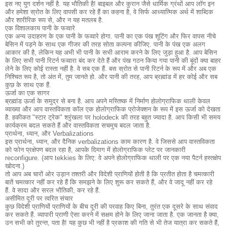
इस नए युग दर्शन नहीं है.
यह भौतिकी है!
बाइबल और कुरान जैसे धार्मिक ग्रंथों आप लॉग इन
और हमेशा स्रोत के लिए वापसी कर रहे हैं का कहना है, वे सिर्फ आध्यात्मिक अर्थ में शाब्दिक
और शारीरिक रूप से, और न यह मतलब है.
एक विशालकाय पानी के फव्वारे
एक अन्य उदाहरण के एक पानी के फव्वारे होगा.
पानी का एक पंख शूटिंग और फिर वापस नीचे
बेसिन में पड़ने के साथ एक गीजर की तरह सोता कल्पना कीजिए.
पानी के पंख एक अलग
आकार की है, लेकिन यह अभी भी पानी के सभी आराम करने के लिए जुड़ा हुआ है.
आप बेसिन
के लिए सभी पानी रिटर्न फव्वारा बंद कर देते हैं और पंख गठन किया गया पानी की बूंदों क्या बाहर
लेने के लिए कोई रास्ता नहीं है.
वे सब एक हैं.
बस स्रोत से पानी रिटर्न के रूप में और अब एक
निश्चित रूप है, तो अंत में, तुम जानते हो.
और पानी की तरह, आप ब्रह्मांड में हर कोई और सब
कुछ के साथ एक हैं.
ऊर्जा का एक सागर
ब्रह्मांड ऊर्जा के समुद्र से बना है.
आप अपने मस्तिष्क में निर्माण होलोग्राफिक थाली केवल
व्याख्या और आप वास्तविकता कॉल एक होलोग्राफिक प्रोजेक्शन के रूप में इस ऊर्जा को देखता
है.
हकीकत "स्टार ट्रेक" श्रृंखला पर holodeck की तरह बहुत ज्यादा है.
आप किसी भी समय
कार्यक्रम बदल सकते हैं और वास्तविकता सचमुच बदल जाता है.
प्रार्थना, ध्यान, और Verbalizations
इस प्रार्थना, ध्यान, और दैनिक verbalizations काम कारण है.
वे जिससे आप वास्तविकता
को फोन प्रक्षेपण बदल रहा है, आपके दिमाग में होलोग्राफिक प्लेट पर जानकारी
reconfigure.
(आप tekkies के लिए: वे अपने होलोग्राफिक थाली पर एक नया पैटर्न हस्तक्षेप
खोदना.)
तो आप अब चारों ओर उड़ान तश्तरी और विदेशी प्राणियों होती है कि प्रतीत होता है चमत्कारी
बातें चमत्कार नहीं कर रहे हैं कि समझने के लिए शुरू कर सकते हैं, और वे जादू नहीं कर रहे
हैं.
वे सादा और सरल भौतिकी, कर रहे हैं.
असीमित दूरी पर त्वरित संचार
कुछ विदेशी प्राणियों प्राणियों के बीच दूरी की परवाह किए बिना, तुरंत एक दूसरे के साथ संवाद
कर सकते हैं.
व्यापारी प्राणी ऐसा करने में सक्षम होने के लिए जाना जाता है.
एक जानता है क्या,
उन सभी को तुरन्त, पता है!
यह कुछ भी नहीं है प्रकाश की गति से भी तेज यात्रा कर सकते हैं,