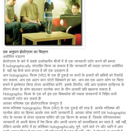
एक अनुमान होलोग्राम का चित्रण
असीमित भंडारण
होलोग्राम के बारे में सबसे उल्लेखनीय चीजों में से एक जानकारी स्टोर करने की क्षमता
है.
holographically संग्रहित किया जा सकता है कि जानकारी की मात्रा लगभग असीमित
है.
यहाँ यह कैसे काम करता है की एक उदाहरण है.
आप holographic फिल्म (प्लेट) के एक ही टुकड़े पर कारों के हजारों की छवियों को रिकॉर्ड
कर सकता.
आप एक अलग कार फोटो खिंचवाने हर बार, आप बस एक अलग कोण पर चित्र
बनाने में इस्तेमाल किया लेजर आयोजित करेंगे.
इसके विपरीत, यदि आप प्रक्षेपण प्रक्रिया के
दौरान लेजर के कोण बदलकर प्रत्येक कार के तीन आयामी छवि बहलाना सकता है.
Holographic फिल्म के एक वर्ग इंच एक विश्वकोश की पचास संस्करणों में निहित सभी
जानकारी स्टोर कर सकते हैं!
आपका मस्तिष्क एक होलोग्राफिक कंप्यूटर है
मानव मस्तिष्क holographic फिल्म (प्लेट) के एक टुकड़े की तरह है.
आपके मस्तिष्क की
प्रत्येक छोटा सा हिस्सा आपके पास सारी जानकारी है.
आपका सोचा तरंगों एक holographic
प्लेट के माध्यम से लेजर प्रकाश पासिंग की एक किरण के बराबर हैं.
जिसके परिणामस्वरूप
जानकारी तो अपनी चेतना में पेश किया और अपनी धारणा को वास्तविकता बन जाता है.
यही नहीं,
लेकिन आपके शरीर में हर कोशिका holographically पूर्ण, रहने वाले रंग और ध्वनि में आप