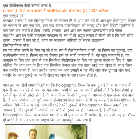
एक होलोग्राम कैसे बनाया जाता है.
() 'सामग्री कैसे काम करता है' कॉपीराइट और शिष्टाचार (© 2007 आरेखण
एक प्रमुख मुद्दा
ब्रह्मांड वास्तव में एक होलोग्राफिक प्रोजेक्शन है!
तो आप कर रहे हैं!
आप इस होलोग्राम विचार
पर संभाल ले और एक बार, आप एक बेहतर वास्तविकता की समझ और कैसे विदेशी प्राणियों वे
कर बातें कर सकते हैं होगा.
इसके अलावा, आप आप कर सकते उल्लेखनीय बातें सीख
जाओगे!
आप हम उन्हें चमत्कार समझना के रूप में तो अद्भुत लगता है चीजों की है कि कई खोज
करेंगे, वास्तव में कर रहे हैं, काम पर साधारण भौतिकी के सरल उदाहरणों.
होलोग्राफिक प्लेट
हम यह कॉल करने के लिए जा रहे हैं के रूप में होलोग्राफिक थाली, या फिल्म का टुकड़ा, एक
उल्लेखनीय बात है.
फिल्म का हर हिस्सा इस पर सारी जानकारी है.
यह बहुत महत्वपूर्ण है.
यह
समझने के लिए एक तरह से एक नियमित फोटोग्राफ के लिए यह तुलना करने के लिए है.
मान
लीजिए कि आप आप के लिए एक नियमित कैमरा और एक साथ खड़े एक दोस्त के साथ लिया
एक तस्वीर कहते हैं.
आप तस्वीर प्राप्त जब आप छमाही में यह चीर और एक टुकड़ा और फटे
तस्वीर के अन्य टुकड़े पर अपने दोस्त पर आप के साथ खत्म होता है.
आप इस पर दोनों अपने चित्रों था कि holographic फिल्म के एक टुकड़े के साथ वास्तव में
एक ही बात कर रहे थे अब, प्रत्येक आधा अभी भी इस पर अपनी छवियों दोनों के लिए होगा!
इन
छवियों मूल से भी छोटा होता है कि आप फिल्म के दोनों टुकड़ा के माध्यम से एक लेजर बीम वाली
हैं, तो आप अभी भी एक पूर्ण आकार होलोग्राम मिल सकता है!
मैं यह समझने के लिए मुश्किल है,
लेकिन सिर्फ मेरे साथ रहो.
आप और छोटे छोटे टुकड़ों में holographic फिल्म काटने रख
सकता है, और तुम दोनों अभी भी एक छोटे से टुकड़े पर होगा!
कमाल है, है न?
एक
holographic फिल्म के प्रत्येक भाग के सभी मूल जानकारी शामिल है, याद रखें.
यह हम शीघ्र
ही करने के लिए वापस आ जाएगा कि एक महत्वपूर्ण अवधारणा है.