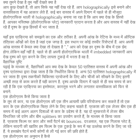
क्या तुमने देखा है तुम नहीं देखते क्या है
आप कुछ देखते हैं, तो आप सिर्फ यह नहीं देख रहे हैं.
आप holographically इसे बनाने और
वास्तविकता में यह आकार लेते हैं.
कई बार वास्तव में अपने दिमाग में पहले से ही मौजूदा
होलोग्राफिक थाली से holographically बनाया जा रहा है कि आप क्या देख के हिस्से
हैं.
आपका मस्तिष्क (होलोग्राफिक प्लेट) जानकारी प्रदान करता है और आप वास्तव में नहीं देख
रहे हैं दृश्य के कुछ हिस्सों में भर जाता है.
यहाँ इस प्रक्रिया को समझने का एक और तरीका है.
अपनी आंख के रेटिना के मध्य में ऑप्टिक
तंत्रिका आँखों को देता है जहां एक जगह है.
इस स्थान पर कोई तस्वीर रिसेप्टर्स हैं.
आप अपनी
आंख वास्तव में केवल क्या देखा तो देखता है "," आप को देखा हर दृश्य के बीच में एक छेद
होगा.
लेकिन वहाँ नहीं है.
पहले से ही अपनी होलोग्राफिक थाली में imbedded जानकारी आप
देख दृश्य को पूरा करने के लिए लापता टुकड़े में भरता है वह है.
वैज्ञानिक पुष्टि
पढ़ाई के माध्यम से, वैज्ञानिकों आप क्या देख के केवल 50 प्रतिशत वास्तव में अपनी आंख और
दृश्य प्रांतस्था द्वारा देखा जाता है कि निर्धारित किया है.
अन्य 50 प्रतिशत holographically में
भर जाता है!
दृश्य तकनीकों चिकित्सा प्रयोजनों के लिए और चीजों को सीखने के लिए इतनी
अच्छी तरह से काम करते हैं यही कारण है.
दृश्य आपके दिमाग में पहले से ही सब समय से कर
रही है कि एक प्रक्रिया का इस्तेमाल;
कारतूस भरने और लगातार वास्तविकता को फिर से
बनाने.
एक होलोग्राम कैसे किया जाता है
के तुम तो कार, या एक होलोग्राम की एक तीन आयामी छवि परियोजना कर सकते हैं तो एक
कार के एक होलोग्राफिक चित्र लेने के लिए कहना चाहते हैं.
प्रकाश की एक लेजर बीम एक ही
समय में कई अलग अलग दिशाओं से कार के उद्देश्य से है.
यह दो मुस्कराते में लेजर बीम
विभाजित जो दर्पण और बीम splitters का उपयोग करते हैं, के माध्यम से किया जाता
है.
प्रकाश फिल्म पर कार और रूपों पैटर्न बंद bounces.
दरअसल, यह एक गिलास प्लेट है,
लेकिन सादगी की खातिर हम फिल्म के एक टुकड़े के रूप में यह उल्लेख करने के लिए जा रहे
हैं.
ये हस्तक्षेप पैटर्न सभी कोणों से ली गई कार की छवि होते हैं.
एक होलोग्राम का अनुमान है कैसे