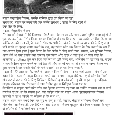
माइक नेतृत्वहीन चिकन, उसके मालिक द्वारा तंग किया जा रहा
समय पर. माइक पर मकई की एक कर्नेल लगभग 5 साल के लिए रहते थे
एक सिर के बिना.
माइक, नेतृत्वहीन चिकन
Fruita कोलोराडो में 10 सितम्बर 1945 को, किसान ला ऑलसेन उसकी मुर्गियां (माइक) में से
एक वध करने का निर्णय लिया.
यह वह नियमित तौर पर किया था.
यह उसके पसंदीदा हिस्सा था
क्योंकि उसकी माता जी, के रूप में संभव पर पक्षी के गर्दन के रूप में ज्यादा रखने के लिए कहा.
पक्षी मारने का इरादा बनाया करने के बाद, यह स्पंदन और एक चिकन के सिर काटने के रूप में
जब अक्सर ऐसा होता है कुछ मिनट के लिए फ्लैप के लिए जारी रखा.
माइक, अब मुखिया चिकन,
अपने धैर्य आ गया उसके पंख फुलाना शुरू किया और कुछ भी नहीं हुआ था जैसे बाड़ा के
आसपास strutting शुरू कर दिया जब लगभग 10 मिनट बाद, ऑलसेन दंग रह गया था.
माइक
भोजन के लिए चुम्बन करने की कोशिश की और वह सो गया था और एक सामान्य चिकन सब
कुछ करता है जब उसके पंखों के नीचे उसकी अब लापता सिर जगह है.
माइक 4 1/2 साल के लिए रहते थे.
ओल्सन सिर में किया गया था जहां उसकी गर्दन में एक
खोलने के माध्यम से माइक खिलाया.
पहले वह मर गया, माइक दौरे पर गए थे और वैज्ञानिकों
और तट से तट करने के लिए चिकित्सा विशेषज्ञों द्वारा जांच की गई थी.
माइक टाइम पत्रिका,
लाइफ पत्रिका और रिकॉर्ड्स में नाम गिनीज बुक में चित्रित किया गया था.
वैज्ञानिकों ने माइक अपने ब्रेन स्टेम का हिस्सा बरकरार रह गया था क्योंकि सामान्य रूप से कार्य
करने में सक्षम था कि संपन्न हुआ.
यह जाहिरा तौर पर माइक अपने 'होलोग्राफिक' चिकन
संकायों के साथ जोड़ने की जरूरत है कि सभी था.
माइक अंततः एक मकई गिरी पर घुट से मृत्यु हो गई.
'माइक, नेतृत्वहीन चिकन दिवस' अब
पिकनिक, आतिशबाजी, एक 5K रन, अंडा उछालों, चिकन चुटकुले और चिकन सलाद के बहुत
से कोलोराडो में प्रतिवर्ष मनाया जाता है.