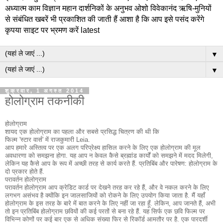
अध्यात्म काम विज्ञान महान दार्शनिकों के अनुभव ओशो विवेकानंद ऋषि-मुनियों
से संबंधित खबरें भी प्रकाशित की जाती हैं आशा है कि आप इसे पसंद करेंगे
कृपया साइट पर भ्रमण करें latest
▼
▼
शुक्रवार, 1 अगस्त 2014
होलोग्राम तकनीकी
होलोग्राम
शायद एक होलोग्राम का पहला और सबसे प्रसिद्ध चित्रण की थी कि
फिल्म 'स्टार वार्स' में राजकुमारी Leia.
आप हमारे अस्तित्व पर एक अलग परिप्रेक्ष्य हासिल करने के लिए एक होलोग्राम की मूल
अवधारणा को समझना होगा.
यह आप न केवल कैसे ब्रह्मांड कार्यों को समझने में मदद मिलेगी,
लेकिन यह कैसे आप के रूप में अच्छी तरह से कार्य करते हैं.
प्रतिबिंब और पारेषण: होलोग्राम के
दो प्रकार होते हैं.
परावर्तन होलोग्राम
परावर्तन होलोग्राम आप क्रेडिट कार्ड पर देखने तरह कर रहे हैं, और वे नकल करने के लिए
लगभग असंभव है क्योंकि इन जालसाजियों को रोकने के लिए उपयोग किया जाता है.
मैं यहाँ
होलोग्राम के इस तरह के बारे में बात करने के लिए नहीं जा रहा हूँ.
लेकिन, आप जानते हैं, अभी
तो इन प्रतिबिंब होलोग्राम छवियों की कई परतों से बना रहे हैं.
यह सिर्फ एक छवि फिल्म पर
विभिन्न कोणों पर कई बार एक से अधिक संख्या फिर से रिकॉर्ड आमतौर पर है.
एक पारदर्शी