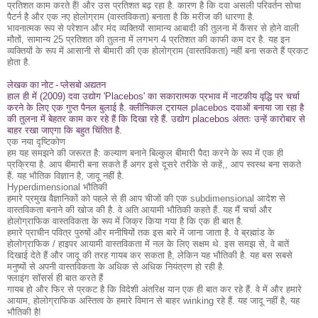
प्रतिशत काम करते हैं!
और उस प्रतिशत बढ़ रहा है.
कारण है कि दवा असली परिवर्तन सोचा
पैटर्न है और एक नए होलोग्राम (वास्तविकता) बनाता है कि मरीज की धारणा है.
भावनात्मक रूप से परेशान और मंद व्यक्तियों सामान्य आबादी की तुलना में कैंसर से होने वाली
मौतों, सामान्य 25 प्रतिशत की तुलना में लगभग 4 प्रतिशत की काफी कम दर है.
यह इन
व्यक्तियों के रूप में आसानी से बीमारी की एक होलोग्राम (वास्तविकता) नहीं बना सकते हैं प्रकट
होता है.
लेखक का नोट - प्लेसबो अद्यतन
हाल ही में (2009) दवा उद्योग 'Placebos' का सकारात्मक प्रभाव में नाटकीय वृद्धि पर चर्चा
करने के लिए एक गुप्त पैनल बुलाई है.
क्लीनिकल ट्रायल placebos दवाओं बनाया जा रहा है
की तुलना में बेहतर काम कर रहे हैं कि दिखा रहे हैं.
उद्योग placebos अंततः उन्हें कारोबार से
बाहर रखा जाएगा कि बहुत चिंतित है.
एक नया दृष्टिकोण
हम यह समझने की जरूरत है: कल्याण बनाने बिल्कुल बीमारी पैदा करने के रूप में एक ही
प्रक्रिया है.
आप बीमारी बना सकते हैं अगर इसे दूसरे तरीके से कहें,, आप स्वस्थ बना सकते
हैं.
यह भौतिक विज्ञान है, जादू नहीं है.
Hyperdimensional भौतिकी
हमारे प्रमुख वैज्ञानिकों को पहले से ही आप चीजों की एक subdimensional आदेश से
वास्तविकता बनाने की खोज की है.
वे अति आयामी भौतिकी कहते हैं.
यह मैं चर्चा और
होलोग्राफिक वास्तविकता के रूप में जिक्र किया गया है कि एक ही बात है.
हमारे प्राचीन पवित्र पुरुषों और मनीषियों तक इस बारे में जाना जाता है.
वे ब्रह्मांड के
होलोग्राफिक / हाइपर आयामी वास्तविकता में नल के लिए सक्षम थे.
इस समझ से, वे बातें
दिखाई देते हैं और जादू की तरह गायब कर सकता है, लेकिन यह भौतिकी है.
यह बस सबसे
मनुष्यों से अपनी वास्तविकता के अधिक से अधिक नियंत्रण हो रही है.
फ्लाइंग सॉसर्स ही बात करते हैं
गायब हो और फिर से प्रकट है कि विदेशी अंतरिक्ष यान एक ही बात कर रहे हैं.
वे में और हमारे
आयाम, होलोग्राफिक अस्तित्व के हमारे विमान से बाहर winking रहे हैं.
यह जादू नहीं है, यह
भौतिकी है!