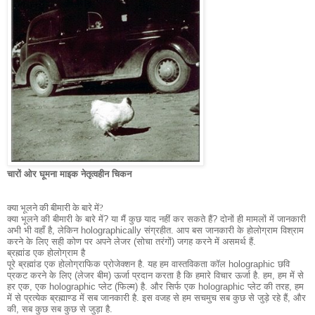
चारों ओर घूमना माइक नेतृत्वहीन चिकन
क्या भूलने की बीमारी के बारे में?
क्या भूलने की बीमारी के बारे में?
या मैं कुछ याद नहीं कर सकते हैं?
दोनों ही मामलों में जानकारी
अभी भी वहाँ है, लेकिन holographically संग्रहीत.
आप बस जानकारी के होलोग्राम विश्राम
करने के लिए सही कोण पर अपने लेजर (सोचा तरंगों) जगह करने में असमर्थ हैं.
ब्रह्मांड एक होलोग्राम है
पूरे ब्रह्मांड एक होलोग्राफिक प्रोजेक्शन है.
यह हम वास्तविकता कॉल holographic छवि
प्रकट करने के लिए (लेजर बीम) ऊर्जा प्रदान करता है कि हमारे विचार ऊर्जा है.
हम, हम में से
हर एक, एक holographic प्लेट (फिल्म) है.
और सिर्फ एक holographic प्लेट की तरह, हम
में से प्रत्येक ब्रह्माण्ड में सब जानकारी है.
इस वजह से हम सचमुच सब कुछ से जुड़े रहे हैं, और
की, सब कुछ सब कुछ से जुड़ा है.