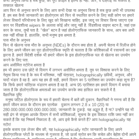
कभी अनुभव किया है सब कुछ, की पूरी फ़ाइलें हैं इतना ही नहीं.
और, वे दोहराई जा सकती है.
तत्काल खेलना
आप फिर से अनुभव करने के लिए आप कभी देखा या अनुभव किया है सब कुछ अभी भी उपलब्ध
है.
हम बस कैसे जानकारी का होलोग्राम को फिर से स्थापित करने के लिए सही कोण पर हमारे
लेजर विचारों परियोजना के लिए खुद को सिखाना चाहिए.
इस जादू पर विचार किया जाएगा एक
कार पर विंडशील्ड wipers के अलावा कोई और जादू नहीं है.
विंडशील्ड वाइपर बटन है, जहां एक
कार के साथ, तुम्हें पता है.
"खेल" बटन है जहां होलोग्राफिक जानकारी के साथ, आप बस अभी
तक नहीं सीखा है.
हालांकि, सभी मनुष्य इस क्षमता है.
पास मौत के अनुभव
फिर से खेलना पास मौत के अनुभव (NDEs) के दौरान क्या होता है.
अपनी चेतना में रिलीज होने
के लिए अपने जीवन का पूरा होलोग्राफिक स्मृति से चलाता है कि कोशिकाओं में रसायनों का एक
झरना है.
हमारे विदेशी दर्शक भी हमारे जीवन के इस होलोग्राफिक पल से खेलना का उपयोग
करने के लिए पता.
आप असीमित स्टोरेज क्षमता है
हम भी हमारा उस छोटे से दिमाग में लगभग असीमित क्षमता है.
तुम पर विश्वास करने के लिए
नेतृत्व किया गया है के रूप में मस्तिष्क, नहीं यंत्रवत्, holographically छवियों, अनुभव, और
यादों भंडार है वह है.
आप यह हम ही सही, हमारे दिमाग का 5 प्रतिशत का उपयोग कहा सुना है?
कि सिर्फ हमारे यांत्रिक भंडारण क्षमता है वह है.
अन्य 95 प्रतिशत हम हमारे दिमाग में बनाया
जाता है कि होलोग्राफिक क्षमताओं का उपयोग करके क्या हासिल कर सकते में है.
वैज्ञानिक पुष्टि
मनुष्य जटिल होलोग्राम के रूप में हमारी चेतना में बातें की दुकान.
वैज्ञानिकों ने गणना की है कि
हमारे जीवन काल के दौरान हम प्रत्येक
दुकान लगभग 2.8 x 10 (20) या
280.000.000.000.000.000.000, जानकारी के टुकड़े.
यह अद्भुत है, है ना?
उन्होंने यह भी
सही ढंग से संयुक्त आपके दिमाग में सभी कोशिकाओं, सूचना के इस विशाल राशि जमा नहीं कर
सकते हैं कि यह निष्कर्ष निकाला है.
तो, आप इसे कैसे करते हैं?
आप holographically यह
स्टोर!
इसके बजाय एक लेजर बीम की, यह holographically स्टोर जानकारी के लिए अपने
होलोग्राफिक प्लेटों के माध्यम से गुजरता है, जो ऊर्जा स्रोत बन कि सचेत और बेहोश दोनों अपने