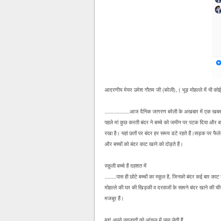
आदरणीय मेयर उमेश गौतम जी (बरेली), ( भूड़ मोहल्ले में भी को
.................आज दैनिक जागरण बरेली के अखबार में एक ख
पहले मां कुछ करती बंदर ने बच्चे को जमीन पर पटक दिया और बच्च
रखा है। यहां छतों पर बंदर हर समय डटे रहते हैं।सड़क पर फैले 
और बच्चों को बंदर काट खाने को दोड़ते हैं।
स्कूली बच्चे हैं दहशत में
........पास ही छोटे बच्चों का स्कूल है, जिनको बंदर कई बार काट 
मोहल्ले की घर की खिड़की व दरवाजों के सामने बंदर खाने की ची
मजबूर हैं।
माएं अपने नवजातों को आंचल में छुपा लेती हैं