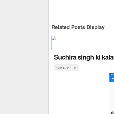
Related Posts Display
Suchira singh ki kal
नवंबर 14, 2018 in