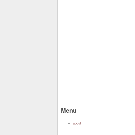
Menu
about