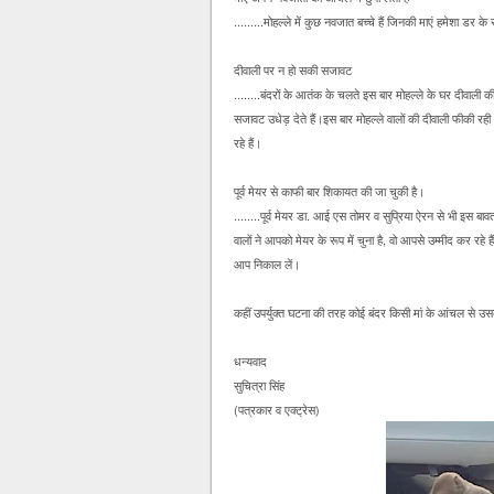
.........मोहल्ले में कुछ नवजात बच्चे हैं जिनकी माएं हमेशा डर क
दीवाली पर न हो सकी सजावट
........बंदरों के आतंक के चलते इस बार मोहल्ले के घर दीवाली क
सजावट उधेड़ देते हैं।इस बार मोहल्ले वालों की दीवाली फीकी रह
रहे हैं।
पूर्व मेयर से काफी बार शिकायत की जा चुकी है।
........पूर्व मेयर डा. आई एस तोमर व सुप्रिया ऐरन से भी इस 
वालों ने आपको मेयर के रूप में चुना है, वो आपसे उम्मीद कर रह
आप निकाल लें।
कहीं उपर्युक्त घटना की तरह कोई बंदर किसी मां के आंचल से उ
धन्यवाद
सुचित्रा सिंह
(पत्रकार व एक्ट्रेस)