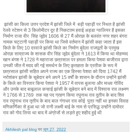
झांसी का किला उत्तर प्रदेश में झांसी जिले में बड़ी पहाड़ी पर स्थित है झांसी
रेलवे स्टेशन से 3 किलोमीटर दूर है निकटतम हवाई अड्डा ग्वालियर है इसका
निर्माण राजा वीर सिंह जूदेव 1606 से 27 मैं ओरछा के बलवंत नगर शहर बंगरा
नामक चट्टानी पहाड़ी पर किया था जिसे वर्तमान में झांसी कहा जाता है इस
किले के लिए 10 दरवाजे झांसी किले का निर्माण बुंदेला राजपूतों के प्रमुख
ओरछा साम्राज्य के शासक वीर सिंह जूदेव बुंदेला ने 1613 में किया था मोहम्मद
खान बंगश ने 1728 ने महाराजा छत्रसाल पर हमला किया पेशवा बाजीराव द्वारा
उनकी जीत में मदद की गई समर्थन के लिए कृतज्ञता के प्रतीक के रूप में
छत्रसाल झांसी सहित अपने राज्य का एक हिस्सा पेशवा को दिया 1742 मैं
नरोशंकर झांसी के सूबेदार बने अपने 15 वर्षों के शासन के दौरान उन्होंने झांसी
के किले का विस्तार किया पेशवा ने 1957 में वापस बुलाया और माधव गोविंद
और उनके बाद बाबूलाल कन्हाई झांसी के सूबेदार बने बाद में विश्वास राव लक्ष्मण
ने 1766 से 1769 तक यह पद ग्रहण किया रघुनाथ राव दुतीय के बाद शिव
राव रघुनाथ राव तृतीय के बाद बाल गंगाधर राव कोई पुत्र नहीं था इनका विवाह
मणिकर्णिका से हुआ था जो रानी लक्ष्मी बाई के नाम से प्रसिद्ध उन्होंने दामोदर
राव को गोद लिया था बाद में अंग्रेजों से लड़ते हुए शहीद हुई थी
Akhilesh pal blog
पर
जून 27, 2022