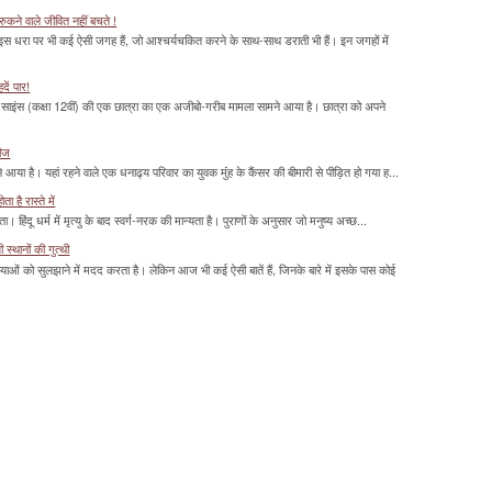
ुकने वाले जीवित नहीं बचते !
 इस धरा पर भी कई ऐसी जगह हैं, जो आश्चर्यचकित करने के साथ-साथ डराती भी हैं। इन जगहों में
दें पार!
साइंस (कक्षा 12वीं) की एक छात्रा का एक अजीबो-गरीब मामला सामने आया है। छात्रा को अपने
रीज
या है। यहां रहने वाले एक धनाढ्य परिवार का युवक मुंंह के कैंसर की बीमारी से पीड़ित हो गया ह...
 है रास्ते में
हिंदू धर्म में मृत्यु के बाद स्वर्ग-नरक की मान्यता है। पुराणों के अनुसार जो मनुष्य अच्छ...
्थानों की गुत्थी
ाओं को सुलझाने में मदद करता है। लेकिन आज भी कई ऐसी बातें हैं, जिनके बारे में इसके पास कोई