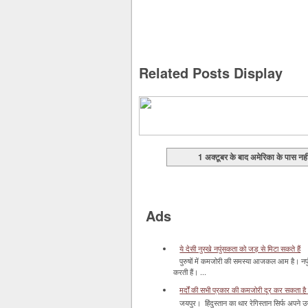
Related Posts Display
1 अक्टूबर के बाद अमेरिका के पास नहीं
Ads
ये देसी नुस्खे नपुंसकता को जड़ से मिटा सकते हैं
पुरुषों में कमजोरी की समस्या आजकल आम है। नपुं
करती हैं। ...
मर्दों की सभी प्रकार की कमजोरी दूर कर सकता है
जयपुर। हिंदुस्‍तान का थार रेगिस्‍तान सिर्फ अपने उज