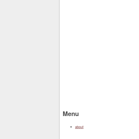
Menu
about