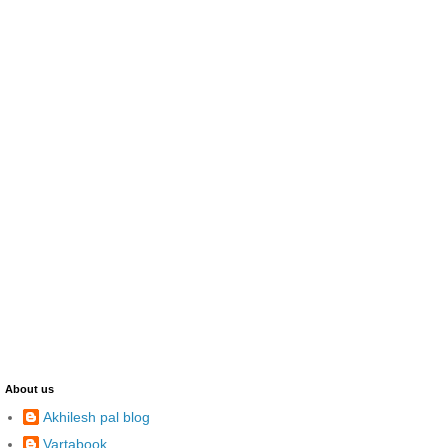
About us
Akhilesh pal blog
Vartabook