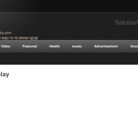
Sakshat
ndia.com
.
इट पर नए समाचार यूट्यूब
ाचार सामाजिक समाचार भारत का विश्व
Video
Featured
Health
music
Advertisement
Unca
में भी बताए जाते हैं भारतीय विज्ञान
ानंद ऋषि-मुनियों से संबंधित खबरें भी
साइट पर भ्रमण करें latest
play